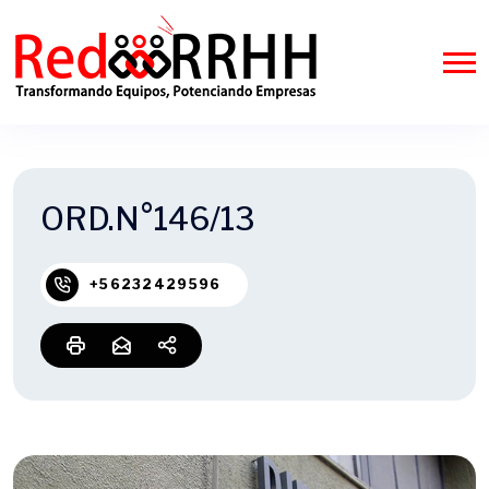
ORD.N°146/13
+56232429596