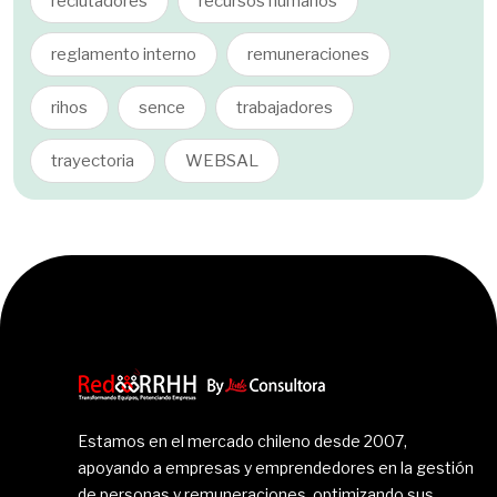
reclutadores
recursos humanos
reglamento interno
remuneraciones
rihos
sence
trabajadores
trayectoria
WEBSAL
Estamos en el mercado chileno desde 2007,
apoyando a empresas y emprendedores en la gestión
de personas y remuneraciones, optimizando sus