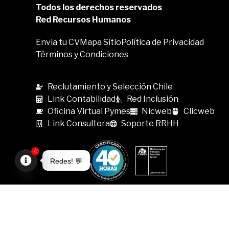
Todos los derechos reservados
Red Recursos Humanos
Envia tu CV
Mapa Sitio
Política de Privacidad
Términos y Condiciones
Reclutamiento y Selección Chile
Link Contabilidad
Red Inclusión
Oficina Virtual Pymes
Nicweb
Clicweb
Link Consultora
Soporte RRHH
4
Redes! 💬
Open
chaty