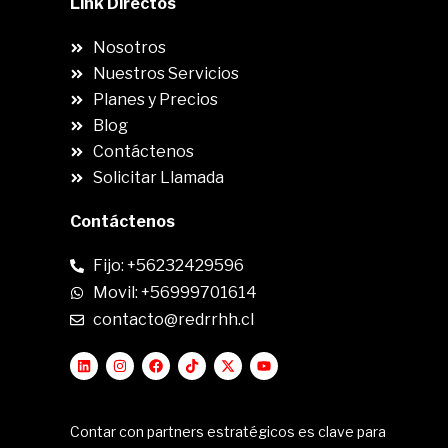
Link Directos
Nosotros
Nuestros Servicios
Planes y Precios
Blog
Contáctenos
Solicitar Llamada
Contáctenos
Fijo: +56232429596
Movil: +56999701614
contacto@redrrhh.cl
Contar con partners estratégicos es clave para