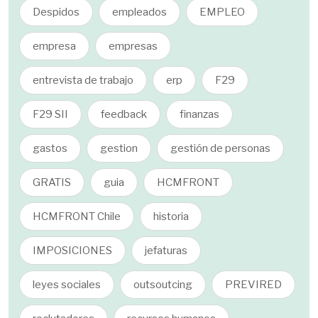
Despidos
empleados
EMPLEO
empresa
empresas
entrevista de trabajo
erp
F29
F29 SII
feedback
finanzas
gastos
gestion
gestión de personas
GRATIS
guia
HCMFRONT
HCMFRONT Chile
historia
IMPOSICIONES
jefaturas
leyes sociales
outsoutcing
PREVIRED