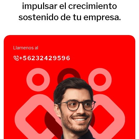
impulsar el crecimiento
sostenido de tu empresa.
Llamenos al
+56232429596