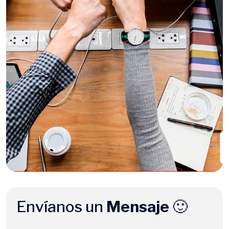
Envíanos un
Mensaje
🙂