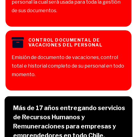
personal la cual será usada para toda la gestión
de sus documentos.
CONTROL DOCUMENTAL DE
VACACIONES DEL PERSONAL
Emisión de documento de vacaciones, control
total e historial completo de su personal en todo
momento.
Más de 17 años entregando servicios
de Recursos Humanos y
Remuneraciones para empresas y
emprendedores en todo Chile.