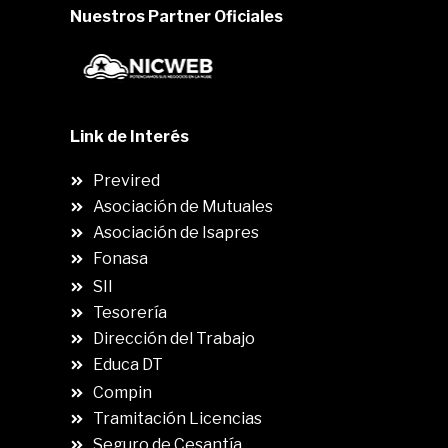
Nuestros Partner Oficiales
Link de Interés
Previred
Asociación de Mutuales
Asociación de Isapres
Fonasa
SII
.
Tesorería
Dirección del Trabajo
Educa DT
Compin
.
Tramitación Licencias
Seguro de Cesantía