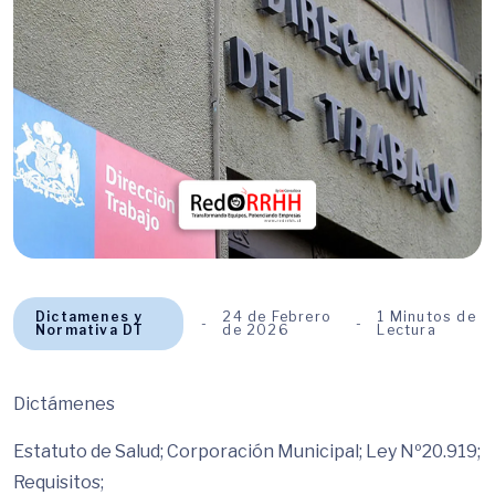
Dictamenes y
24 de Febrero
1 Minutos de
Normativa DT
de 2026
Lectura
Dictámenes
Estatuto de Salud; Corporación Municipal; Ley Nº20.919;
Requisitos;