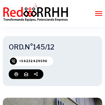
ORD.N°145/12
+56232429596