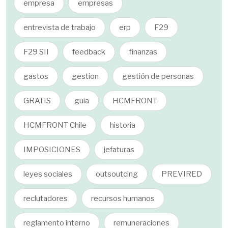
empresa
empresas
entrevista de trabajo
erp
F29
F29 SII
feedback
finanzas
gastos
gestion
gestión de personas
GRATIS
guia
HCMFRONT
HCMFRONT Chile
historia
IMPOSICIONES
jefaturas
leyes sociales
outsoutcing
PREVIRED
reclutadores
recursos humanos
reglamento interno
remuneraciones