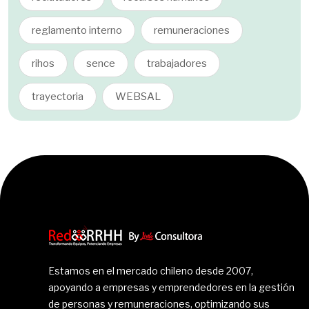
reglamento interno
remuneraciones
rihos
sence
trabajadores
trayectoria
WEBSAL
Estamos en el mercado chileno desde 2007,
apoyando a empresas y emprendedores en la gestión
de personas y remuneraciones, optimizando sus