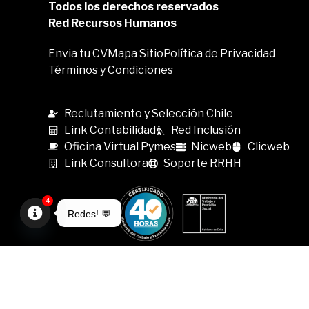
Todos los derechos reservados
Red Recursos Humanos
Envia tu CV
Mapa Sitio
Política de Privacidad
Términos y Condiciones
Reclutamiento y Selección Chile
Link Contabilidad
Red Inclusión
Oficina Virtual Pymes
Nicweb
Clicweb
Link Consultora
Soporte RRHH
4
Redes! 💬
Open
chaty