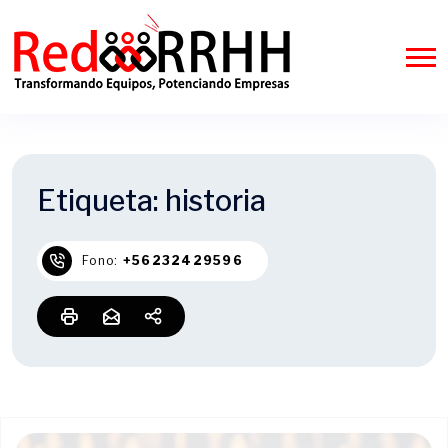
Etiqueta:
historia
Fono:
+56232429596