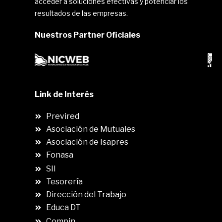
acceder a soluciones efectivas y potenciar los
resultados de las empresas.
Nuestros Partner Oficiales
Link de Interés
Previred
Asociación de Mutuales
Asociación de Isapres
Fonasa
SII
.
Tesorería
Dirección del Trabajo
Educa DT
Compin