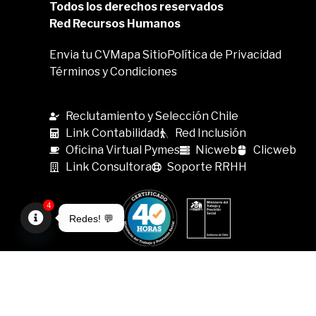
Todos los derechos reservados
Red Recursos Humanos
Envia tu CV
Mapa Sitio
Política de Privacidad
Términos y Condiciones
Reclutamiento y Selección Chile
Link Contabilidad
Red Inclusión
Oficina Virtual Pymes
Nicweb
Clicweb
Link Consultora
Soporte RRHH
4
Redes! 💬
Open
chaty