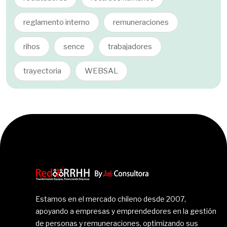
reglamento interno
remuneraciones
rihos
sence
trabajadores
trayectoria
WEBSAL
Estamos en el mercado chileno desde 2007,
apoyando a empresas y emprendedores en la gestión
de personas y remuneraciones, optimizando sus