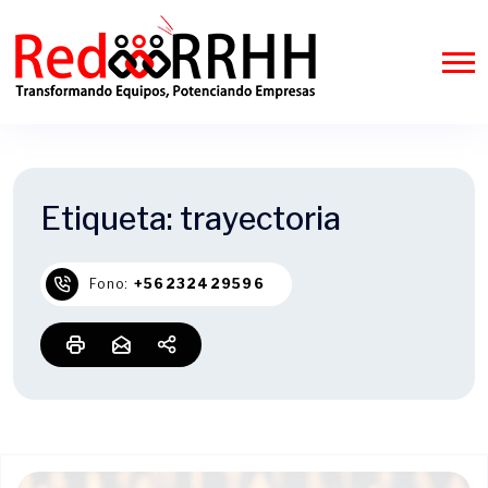
Etiqueta:
trayectoria
Fono:
+56232429596