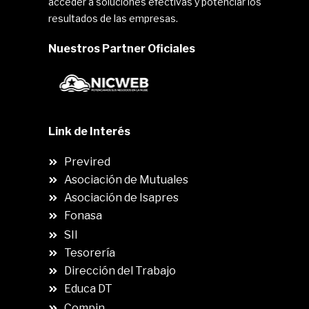
acceder a soluciones efectivas y potenciar los
resultados de las empresas.
Nuestros Partner Oficiales
Link de Interés
Previred
Asociación de Mutuales
Asociación de Isapres
Fonasa
SII
.
Tesorería
Dirección del Trabajo
Educa DT
Compin