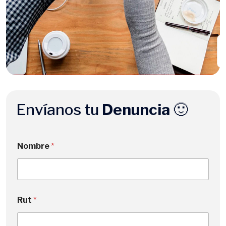
Envíanos tu
Denuncia
🙂
Nombre
*
Rut
*