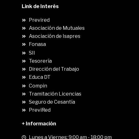
Link de Interés
Previred
Asociación de Mutuales
Asociación de Isapres
Fonasa
SII
.
Tesorería
Dirección del Trabajo
Educa DT
Compin
.
Tramitación Licencias
Seguro de Cesantía
PreviRed
+ Información
Lunes a Viernes: 9:00 am - 18:00 pm