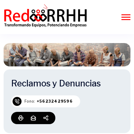
Reclamos y Denuncias
Fono:
+56232429596