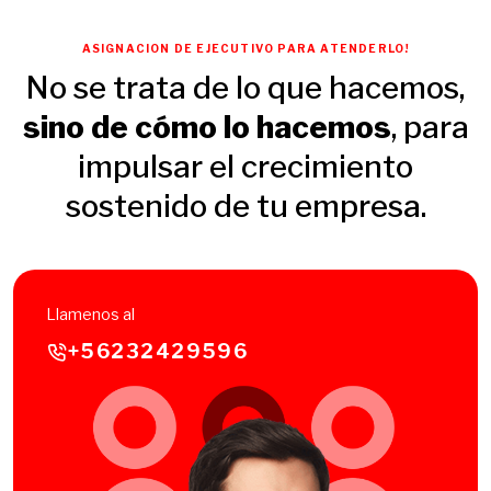
ASIGNACION DE EJECUTIVO PARA ATENDERLO!
No se trata de lo que hacemos,
sino de cómo lo hacemos
, para
impulsar el crecimiento
sostenido de tu empresa.
Llamenos al
+56232429596