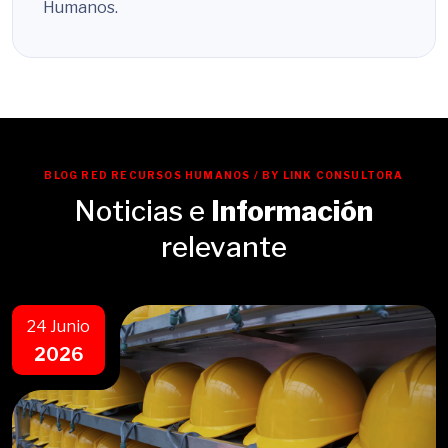
Humanos.
BLOG RED RECURSOS HUMANOS / BY LINK CONSULTORA
Noticias e
Información
relevante
24 Junio
2026