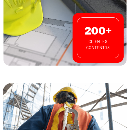
200
+
CLIENTES
CONTENTOS