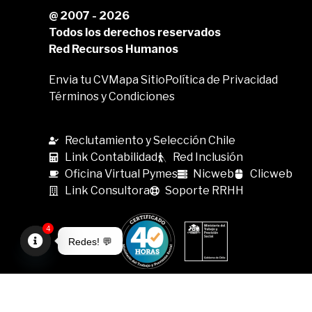
@ 2007 - 2026
Todos los derechos reservados
Red Recursos Humanos
Envia tu CV
Mapa Sitio
Política de Privacidad
Términos y Condiciones
Reclutamiento y Selección Chile
Link Contabilidad
Red Inclusión
Oficina Virtual Pymes
Nicweb
Clicweb
Link Consultora
Soporte RRHH
4
Redes! 💬
Open
chaty