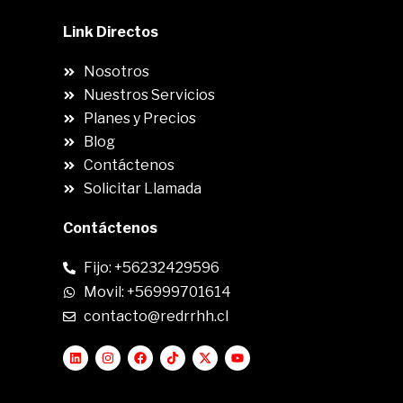
Link Directos
Nosotros
Nuestros Servicios
Planes y Precios
Blog
Contáctenos
Solicitar Llamada
Contáctenos
Fijo: +56232429596
Movil: +56999701614
contacto@redrrhh.cl