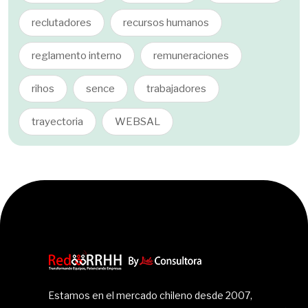
reclutadores
recursos humanos
reglamento interno
remuneraciones
rihos
sence
trabajadores
trayectoria
WEBSAL
Estamos en el mercado chileno desde 2007,