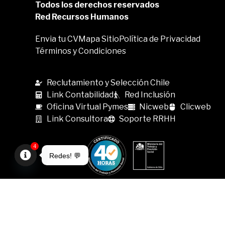
Todos los derechos reservados
Red Recursos Humanos
Envia tu CV
Mapa Sitio
Política de Privacidad
Términos y Condiciones
Reclutamiento y Selección Chile
Link Contabilidad
Red Inclusión
Oficina Virtual Pymes
Nicweb
Clicweb
Link Consultora
Soporte RRHH
4
Redes! 💬
Open
chaty