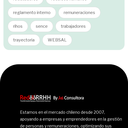
reglamento interno
remuneraciones
rihos
sence
trabajadores
trayectoria
WEBSAL
Estamos en el mercado chileno desde 2007,
apoyando a empresas y emprendedores en la gestión
de personas y remuneraciones, optimizando sus