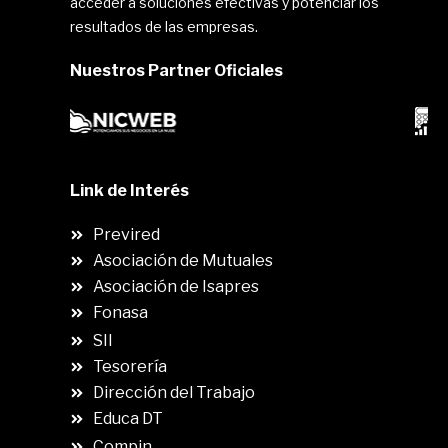
acceder a soluciones efectivas y potenciar los
resultados de las empresas.
Nuestros Partner Oficiales
Link de Interés
Previred
Asociación de Mutuales
Asociación de Isapres
Fonasa
SII
.
Tesorería
Dirección del Trabajo
Educa DT
Compin