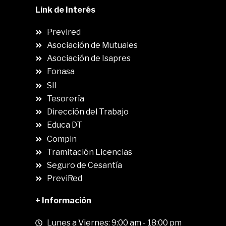
Link de Interés
Previred
Asociación de Mutuales
Asociación de Isapres
Fonasa
SII
.
Tesorería
Dirección del Trabajo
Educa DT
Compin
.
Tramitación Licencias
Seguro de Cesantía
PreviRed
+ Información
Lunes a Viernes: 9:00 am - 18:00 pm