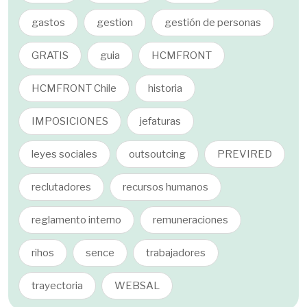
gastos
gestion
gestión de personas
GRATIS
guia
HCMFRONT
HCMFRONT Chile
historia
IMPOSICIONES
jefaturas
leyes sociales
outsoutcing
PREVIRED
reclutadores
recursos humanos
reglamento interno
remuneraciones
rihos
sence
trabajadores
trayectoria
WEBSAL