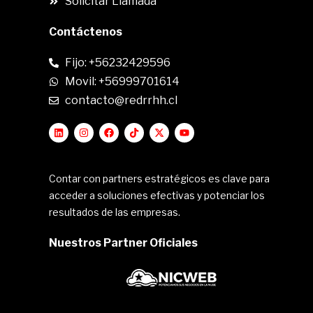
Solicitar Llamada
Contáctenos
Fijo: +56232429596
Movil: +56999701614
contacto@redrrhh.cl
Contar con partners estratégicos es clave para
acceder a soluciones efectivas y potenciar los
resultados de las empresas.
Nuestros Partner Oficiales