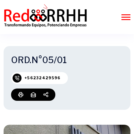
ORD.N°05/01
+56232429596