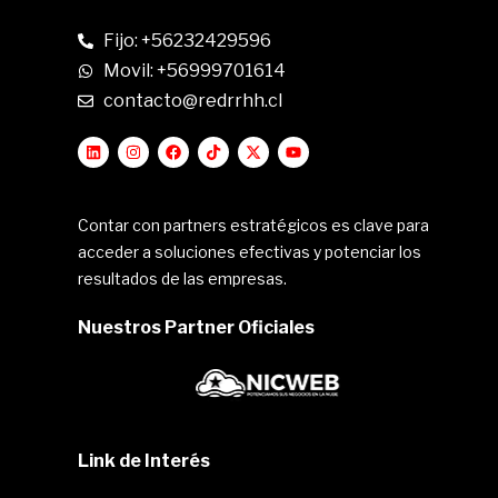
Fijo: +56232429596
Movil: +56999701614
contacto@redrrhh.cl
Contar con partners estratégicos es clave para
acceder a soluciones efectivas y potenciar los
resultados de las empresas.
Nuestros Partner Oficiales
Link de Interés