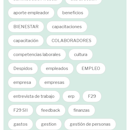
aporte empleador
beneficios
BIENESTAR
capacitaciones
capacitación
COLABORADORES
competencias laborales
cultura
Despidos
empleados
EMPLEO
empresa
empresas
entrevista de trabajo
erp
F29
F29 SII
feedback
finanzas
gastos
gestion
gestión de personas