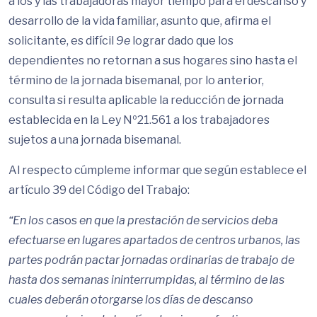
a los y las trabajadoras mayor tiempo para el descanso y
desarrollo de la vida familiar, asunto que, afirma el
solicitante, es difícil
9e
lograr dado que los
dependientes no retornan a sus hogares sino hasta el
término de la jornada bisemanal, por lo anterior,
consulta si resulta aplicable la reducción de jornada
establecida en la Ley Nº21.561 a los trabajadores
sujetos a una jornada bisemanal.
Al respecto cúmpleme informar que según establece el
artículo 39 del Código del Trabajo:
“En los
casos
en que la prestación de servicios deba
efectuarse en lugares apartados de centros urbanos, las
partes podrán pactar jornadas ordinarias de trabajo de
hasta dos semanas ininterrumpidas, al término de las
cuales deberán otorgarse los días de descanso