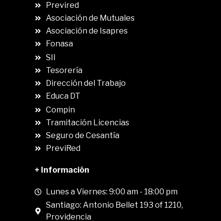
Previred
Asociación de Mutuales
Asociación de Isapres
Fonasa
SII
.
Tesorería
Dirección del Trabajo
Educa DT
Compin
.
Tramitación Licencias
Seguro de Cesantía
PreviRed
+ Información
Lunes a Viernes: 9:00 am - 18:00 pm
Santiago: Antonio Bellet 193 of 1210,
Providencia