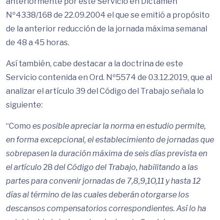
anteriormente por este Servicio en Dictamen
Nº4338/168 de 22.09.2004 el que se emitió a propósito
de la anterior reducción de la jornada máxima semanal
de 48 a 45 horas.
Así también, cabe destacar a la doctrina de este
Servicio contenida en Ord. Nº5574 de 03.12.2019, que al
analizar el artículo 39 del Código del Trabajo señala lo
siguiente:
“Como
es posible apreciar la norma en estudio permite,
en forma excepcional, el establecimiento de jornadas que
sobrepasen la duración máxima de seis días prevista en
el artículo
28
del Código del Trabajo, habilitando
a
las
partes para convenir jornadas de 7,8,9,1O,11 y hasta 12
días al término de las cuales deberán otorgarse los
descansos compensatorios correspondientes. Así lo ha