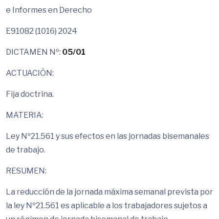
e Informes en Derecho
E91082 (1016) 2024
DICTAMEN Nº:
05/01
ACTUACIÓN:
Fija doctrina.
MATERIA:
Ley Nº21.561 y sus efectos en las jornadas bisemanales
de trabajo.
RESUMEN:
La reducción de la jornada máxima semanal prevista por
la ley Nº21.561 es aplicable a los trabajadores sujetos a