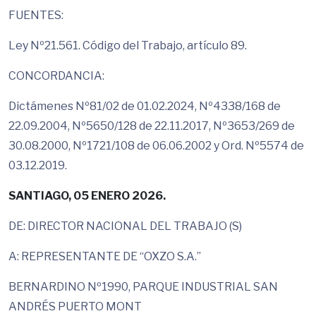
FUENTES:
Ley Nº21.561. Código del Trabajo, artículo 89.
CONCORDANCIA:
Dictámenes Nº81/02 de 01.02.2024, Nº4338/168 de
22.09.2004, Nº5650/128 de 22.11.2017, Nº3653/269 de
30.08.2000, Nº1721/108 de 06.06.2002 y Ord. Nº5574 de
03.12.2019.
SANTIAGO, 05 ENERO 2026.
DE: DIRECTOR NACIONAL DEL TRABAJO (S)
A: REPRESENTANTE DE “OXZO S.A.”
BERNARDINO Nº1990, PARQUE INDUSTRIAL SAN
ANDRÉS PUERTO MONT