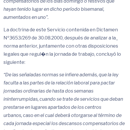
compensatorios de los días domingo o festivos que
hayan tenido lugar en dicho período bisemanal,
aumentados en uno”.
La doctrina de este Servicio contenida en Dictamen
Nº3653/269 de 30.08.2000, después de analizar a la_
norma anterior, juntamente con otras disposiciones
legales que regul�n la jornada de trabajo, concluyó lo
siguiente:
“De las señaladas normas se infiere además, que la ley
faculta
a
las partes de la relación laboral para pactar
jornadas ordinarias de hasta dos semanas
ininterrumpidas, cuando se trate de servicios que deban
prestarse en lugares apartados de los centros
urbanos,
caso
en el cual deberá otorgarse al término de
cada jornada especial los descansos compensatorios de