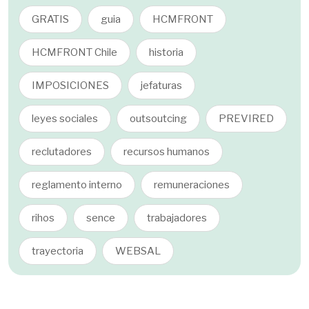
GRATIS
guia
HCMFRONT
HCMFRONT Chile
historia
IMPOSICIONES
jefaturas
leyes sociales
outsoutcing
PREVIRED
reclutadores
recursos humanos
reglamento interno
remuneraciones
rihos
sence
trabajadores
trayectoria
WEBSAL