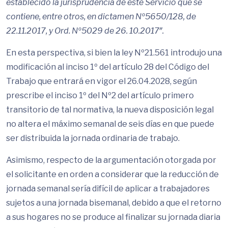
establecido la jurisprudencia de este Servicio que se
contiene, entre otros, en dictamen Nº5650/128, de
22.11.2017, y Ord. Nº5029 de 26. 10.2017″.
En esta perspectiva, si bien la ley Nº21.561 introdujo una
modificación al inciso 1º del artículo 28 del Código del
Trabajo que entrará en vigor el 26.04.2028, según
prescribe el inciso 1º del Nº2 del artículo primero
transitorio de tal normativa, la nueva disposición legal
no altera el máximo semanal de seis días en que puede
ser distribuida la jornada ordinaria de trabajo.
Asimismo, respecto de la argumentación otorgada por
el solicitante en orden a considerar que la reducción de
jornada semanal sería difícil de aplicar a trabajadores
sujetos a una jornada bisemanal, debido a que el retorno
a sus hogares no se produce al finalizar su jornada diaria