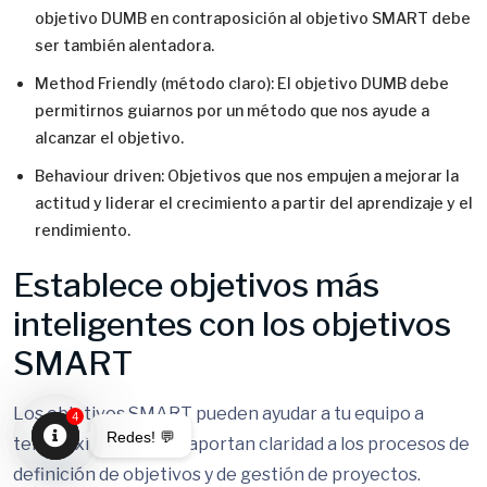
objetivo DUMB en contraposición al objetivo SMART debe
ser también alentadora.
Method Friendly (método claro): El objetivo DUMB debe
permitirnos guiarnos por un método que nos ayude a
alcanzar el objetivo.
Behaviour driven: Objetivos que nos empujen a mejorar la
actitud y liderar el crecimiento a partir del aprendizaje y el
rendimiento.
Establece objetivos más
inteligentes con los objetivos
SMART
Los objetivos SMART pueden ayudar a tu equipo a
4
Redes! 💬
tener éxito dado que aportan claridad a los procesos de
Open
definición de objetivos y de gestión de proyectos.