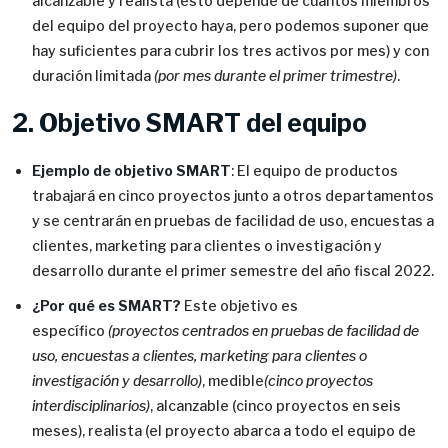
alcanzable y realista (esto depende de cuántos miembros
del equipo del proyecto haya, pero podemos suponer que
hay suficientes para cubrir los tres activos por mes) y con
duración limitada
(por mes durante el primer trimestre)
.
2. Objetivo SMART del equipo
Ejemplo de objetivo SMART
: El equipo de productos
trabajará en cinco proyectos junto a otros departamentos
y se centrarán en pruebas de facilidad de uso, encuestas a
clientes, marketing para clientes o investigación y
desarrollo durante el primer semestre del año fiscal 2022.
¿Por qué es SMART?
Este objetivo es
específico
(proyectos centrados en pruebas de facilidad de
uso, encuestas a clientes, marketing para clientes o
investigación y desarrollo)
, medible
(cinco proyectos
interdisciplinarios)
, alcanzable (cinco proyectos en seis
meses), realista (el proyecto abarca a todo el equipo de