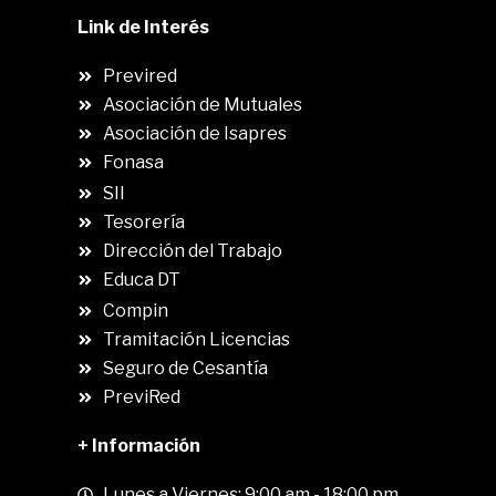
Link de Interés
Previred
Asociación de Mutuales
Asociación de Isapres
Fonasa
SII
.
Tesorería
Dirección del Trabajo
Educa DT
Compin
.
Tramitación Licencias
Seguro de Cesantía
PreviRed
+ Información
Lunes a Viernes: 9:00 am - 18:00 pm