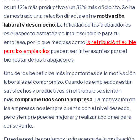
es un 12% más productivo y un 31% más eficiente. Se ha
demostrado una relación directa entre
motivación
laboral y desempeño
. La felicidad de tus trabajadores
es el aspecto estratégico imprescindible para tu
empresa, por lo que medidas como
la retribución
flexible
para los empleados
pueden ser interesantes para el
bienestar de los trabajadores.
Uno de los beneficios más importantes de la motivación
laboral es el compromiso. Cuando los empleados están
satisfechos y productivos en el trabajo se sienten
más
comprometidos con la empresa
. La motivación en
las empresas no siempre cuenta con el nivel deseado,
pero siempre puedes mejorar y realizar acciones para
conseguirlo.
En este post te contamos todo acerca de la motivación