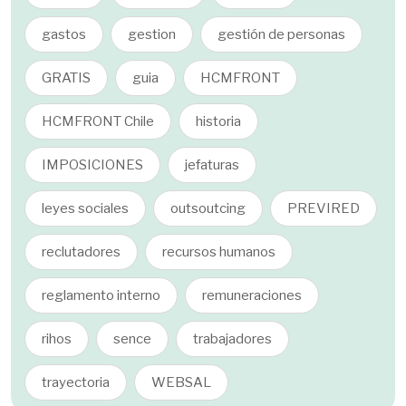
gastos
gestion
gestión de personas
GRATIS
guia
HCMFRONT
HCMFRONT Chile
historia
IMPOSICIONES
jefaturas
leyes sociales
outsoutcing
PREVIRED
reclutadores
recursos humanos
reglamento interno
remuneraciones
rihos
sence
trabajadores
trayectoria
WEBSAL