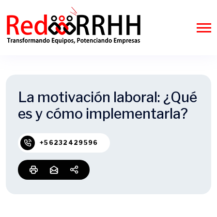
La motivación laboral: ¿Qué
es y cómo implementarla?
+56232429596