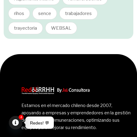
rihos
sence
trabajadores
trayectoria
WEBSAL
Estamos en el mercado chileno desde 2007,
apoyando a empresas y emprendedores en la gestión
4
de personas y remuneraciones, optimizando sus
Redes! 💬
equipos para mejorar su rendimiento.
Open