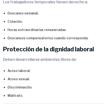
Los trabajadores temporales tienen derecho a:
Descanso semanal.
Colación.
Horas extraordinarias remuneradas.
Descansos compensatorios cuando corresponda.
Protección de la dignidad laboral
Deben desarrollarse ambientes libres de:
Acoso laboral.
Acoso sexual.
Discriminación.
Maltrato.