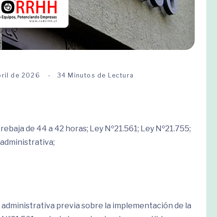
bril de 2026
34 Minutos de Lectura
rebaja de 44 a 42 horas; Ley Nº21.561; Ley Nº21.755;
 administrativa;
a administrativa previa sobre la implementación de la