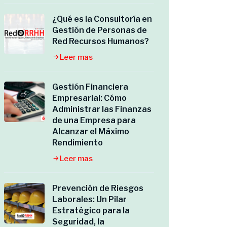
¿Qué es la Consultoría en
Gestión de Personas de
Red Recursos Humanos?
Leer mas
Gestión Financiera
Empresarial: Cómo
Administrar las Finanzas
de una Empresa para
Alcanzar el Máximo
Rendimiento
Leer mas
Prevención de Riesgos
Laborales: Un Pilar
Estratégico para la
Seguridad, la