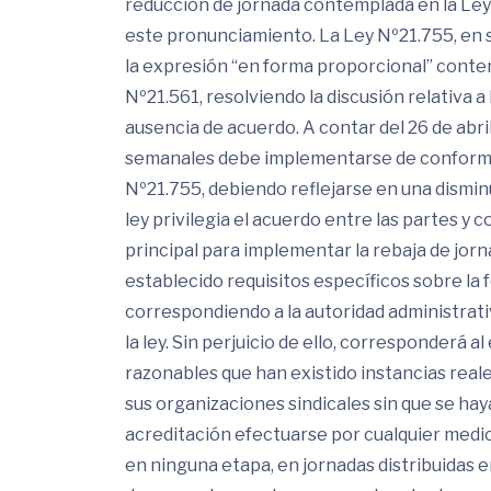
reducción de jornada contemplada en la Ley 
este pronunciamiento. La Ley Nº21.755, en su
la expresión “en forma proporcional” conteni
Nº21.561, resolviendo la discusión relativa 
ausencia de acuerdo. A contar del 26 de abril
semanales debe implementarse de conformidad
Nº21.755, debiendo reflejarse en una disminu
ley privilegia el acuerdo entre las partes 
principal para implementar la rebaja de jorna
establecido requisitos específicos sobre la 
correspondiendo a la autoridad administrati
la ley. Sin perjuicio de ello, corresponder
razonables que han existido instancias reale
sus organizaciones sindicales sin que se ha
acreditación efectuarse por cualquier medio
en ninguna etapa, en jornadas distribuidas e