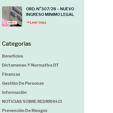
ORD. N°307/28 – NUEVO
INGRESO MINIMO LEGAL
Leer mas
Categorías
Beneficios
Dictamenes Y Normativa DT
Finanzas
Gestión De Personas
Información
NOTICIAS SOBRE REDRRHH.cl
Prevención De Riesgos