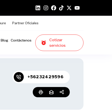
hure
Partner Oficiales
Cotizar
Blog
Contáctenos
servicios
+56232429596