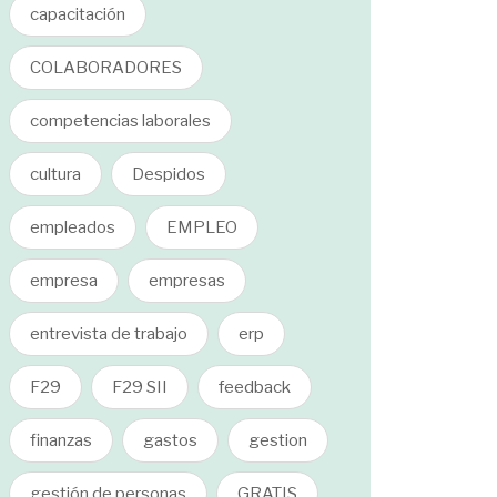
capacitación
COLABORADORES
competencias laborales
cultura
Despidos
empleados
EMPLEO
empresa
empresas
entrevista de trabajo
erp
F29
F29 SII
feedback
finanzas
gastos
gestion
gestión de personas
GRATIS