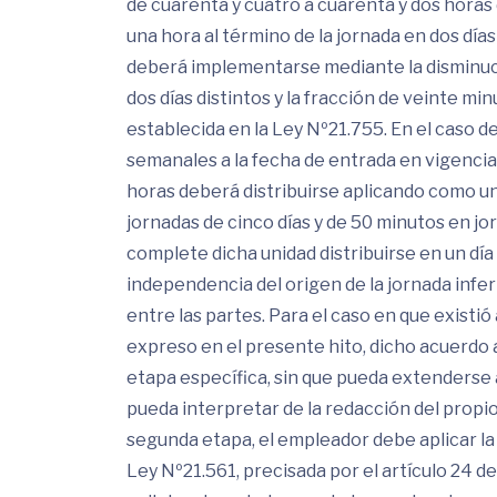
de cuarenta y cuatro a cuarenta y dos hora
una hora al término de la jornada en dos días 
deberá implementarse mediante la disminuci
dos días distintos y la fracción de veinte mi
establecida en la Ley Nº21.755. En el caso d
semanales a la fecha de entrada en vigencia 
horas deberá distribuirse aplicando como un
jornadas de cinco días y de 50 minutos en j
complete dicha unidad distribuirse en un día
independencia del origen de la jornada infer
entre las partes. Para el caso en que existi
expreso en el presente hito, dicho acuerdo 
etapa específica, sin que pueda extenderse a
pueda interpretar de la redacción del prop
segunda etapa, el empleador debe aplicar la r
Ley Nº21.561, precisada por el artículo 24 de