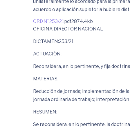
unilateralmente lo acordado para la primera
acuerdo o aplicación supletoria hubiere distr
ORD.N°253/21
pdf
2874.4kb
OFICINA DIRECTOR NACIONAL
DICTAMEN:253/21
ACTUACIÓN:
Reconsidera, en lo pertinente, y fija doctrina
MATERIAS:
Reducción de jornada; implementación de la 
jornada ordinaria de trabajo; interpretación
RESUMEN:
Se reconsidera, en lo pertinente, la doctrin