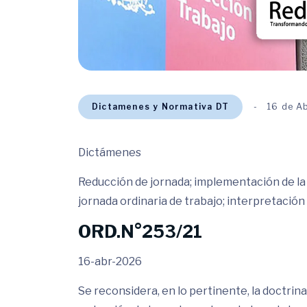
Dictamenes y Normativa DT
16 de A
Dictámenes
Reducción de jornada; implementación de la 
jornada ordinaria de trabajo; interpretación
ORD.N°253/21
16-abr-2026
Se reconsidera, en lo pertinente, la doctrin