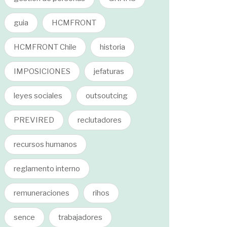
guia
HCMFRONT
HCMFRONT Chile
historia
IMPOSICIONES
jefaturas
leyes sociales
outsoutcing
PREVIRED
reclutadores
recursos humanos
reglamento interno
remuneraciones
rihos
sence
trabajadores