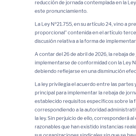
reducción de jornada contemplada en la Ley 
este pronunciamiento.
La Ley Nº21.755, en su artículo 24, vino a pr
proporcional” contenida en el artículo terce
discusión relativa a la forma de implementar
A contar del 26 de abril de 2026, la rebaja 
implementarse de conformidad con la Ley Nº2
debiendo reflejarse en una disminución efect
La ley privilegia el acuerdo entre las part
principal para implementar la rebaja de jorna
establecido requisitos específicos sobre la 
correspondiendo a la autoridad administrati
la ley. Sin perjuicio de ello, corresponder
razonables que han existido instancias reale
sus organizaciones sindicales sin que se ha