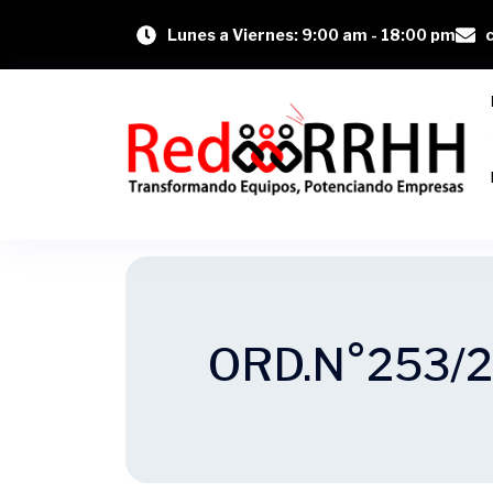
Lunes a Viernes: 9:00 am - 18:00 pm
ORD.N°253/2