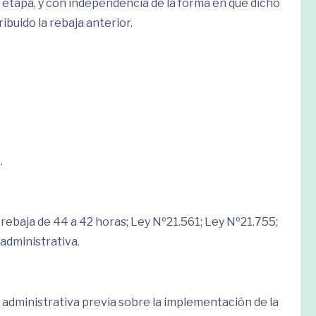
 etapa, y con independencia de la forma en que dicho
ibuido la rebaja anterior.
.
rebaja de 44 a 42 horas; Ley Nº21.561; Ley Nº21.755;
 administrativa.
a administrativa previa sobre la implementación de la