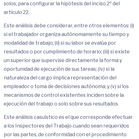
solos, para configurar la hipótesis del inciso 2º del
artículo 22.
Este análisis debe considerar, entre otros elementos: (i)
si el trabajador organiza autónomamente su tiempo y
modalidad de trabajo; (ii) si su labor se evalúa por
resultados o por cumplimiento de horario; (iii) si existe
un superior que supervise directamente la forma y
oportunidad de ejecución de sus tareas;
(iv)
si la
naturaleza del cargo implica representación del
empleador o toma de decisiones autónoma; y
(v)
si los
mecanismos de control existentes inciden sobre la
ejecución del trabajo o solo sobre sus resultados.
Este análisis casuístico es el que corresponde efectuar
a los Inspectores del Trabajo cuando sean requeridos
por las partes, de conformidad con el procedimiento