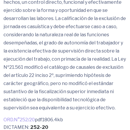
hechos, un control directo, funcional y efectivamente
ejercido sobre la forma y oportunidad en que se
desarrollan las labores. La calificación de la exclusión de
jornada es casuística y debe efectuarse caso a caso,
considerando la naturaleza real de las funciones
desempeñadas, el grado de autonomía del trabajador y
la existencia efectiva de supervisión directa sobre la
ejecución del trabajo, con primacía de la realidad. La Ley
Nº21.561 modificó el catálogo de causales de exclusión
del artículo 22 inciso 2º, suprimiendo hipótesis de
carácter geográfico, pero no modificó el estándar
sustantivo de la fiscalización superior inmediata ni
estableció que la disponibilidad tecnológica de
supervisión sea equivalente a su ejercicio efectivo.
ORD.N°252/20
pdf
1806.4kb
DICTAMEN:
252-20