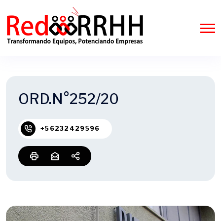
ORD.N°252/20
+56232429596