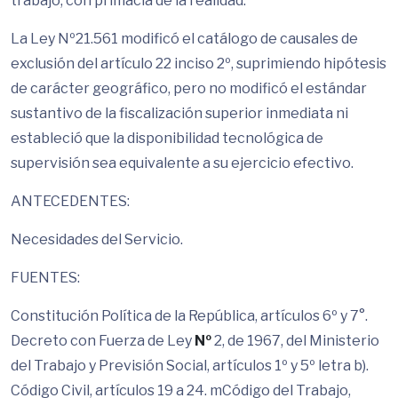
trabajo, con primacía de la realidad.
La Ley Nº21.561 modificó el catálogo de causales de
exclusión del artículo 22 inciso 2º, suprimiendo hipótesis
de carácter geográfico, pero no modificó el estándar
sustantivo de la fiscalización superior inmediata ni
estableció que la disponibilidad tecnológica de
supervisión sea equivalente a su ejercicio efectivo.
ANTECEDENTES:
Necesidades del Servicio.
FUENTES:
Constitución Política de la República, artículos 6º y 7°.
Decreto con Fuerza de Ley
Nº
2, de 1967, del Ministerio
del Trabajo y Previsión Social, artículos 1º y 5º letra b).
Código Civil, artículos 19 a 24. mCódigo del Trabajo,