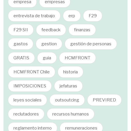
empresa
empresas
entrevista de trabajo
erp
F29
F29 SII
feedback
finanzas
gastos
gestion
gestión de personas
GRATIS
guia
HCMFRONT
HCMFRONT Chile
historia
IMPOSICIONES
jefaturas
leyes sociales
outsoutcing
PREVIRED
reclutadores
recursos humanos
reglamento interno
remuneraciones