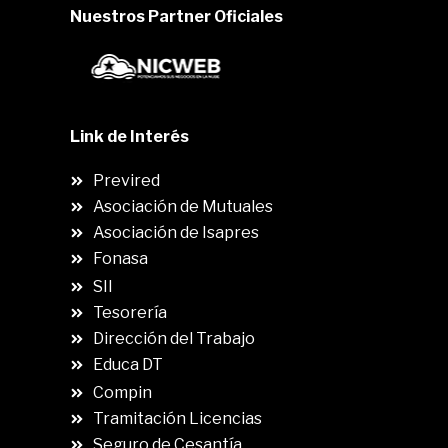
Nuestros Partner Oficiales
Link de Interés
Previred
Asociación de Mutuales
Asociación de Isapres
Fonasa
SII
.
Tesorería
Dirección del Trabajo
Educa DT
Compin
.
Tramitación Licencias
Seguro de Cesantía