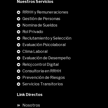
Nuestros Servicios
RRHH y Remuneraciones
Gestión de Personas
Nomina de Sueldos
Rol Privado
Reclutamiento y Selección
Evaluación Psicolaboral
Clima Laboral
.
Evaluación de Desempeño
Reloj control Digital
Consultoria en RRHH
Prevención de Riesgos
Servicios Transitorios
Link Directos
Nosotros