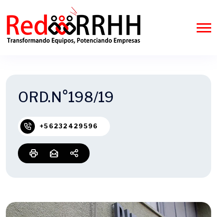
ORD.N°198/19
+56232429596