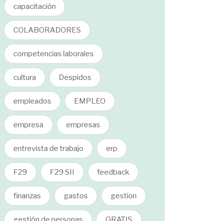
capacitación
COLABORADORES
competencias laborales
cultura
Despidos
empleados
EMPLEO
empresa
empresas
entrevista de trabajo
erp
F29
F29 SII
feedback
finanzas
gastos
gestion
gestión de personas
GRATIS