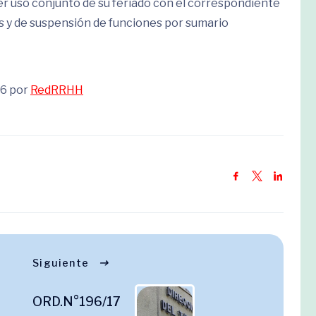
 uso conjunto de su feriado con el correspondiente
as y de suspensión de funciones por sumario
26 por
RedRRHH
Siguiente
ORD.N°196/17