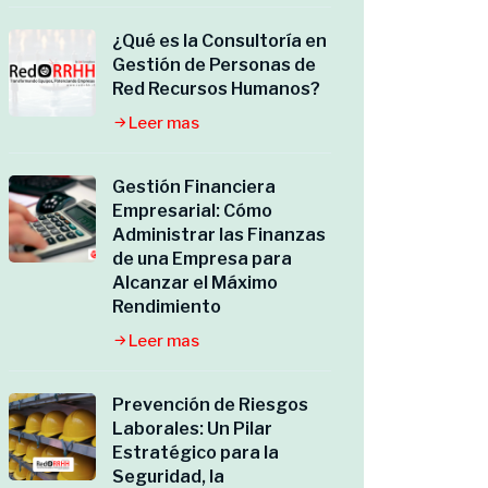
¿Qué es la Consultoría en
Gestión de Personas de
Red Recursos Humanos?
Leer mas
Gestión Financiera
Empresarial: Cómo
Administrar las Finanzas
de una Empresa para
Alcanzar el Máximo
Rendimiento
Leer mas
Prevención de Riesgos
Laborales: Un Pilar
Estratégico para la
Seguridad, la