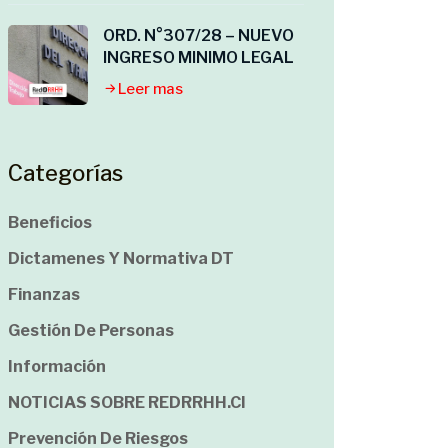
ORD. N°307/28 – NUEVO
INGRESO MINIMO LEGAL
Leer mas
Categorías
Beneficios
Dictamenes Y Normativa DT
Finanzas
Gestión De Personas
Información
NOTICIAS SOBRE REDRRHH.cl
Prevención De Riesgos