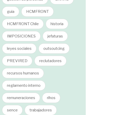
guia
HCMFRONT
HCMFRONT Chile
historia
IMPOSICIONES
jefaturas
leyes sociales
outsoutcing
PREVIRED
reclutadores
recursos humanos
reglamento interno
remuneraciones
rihos
sence
trabajadores