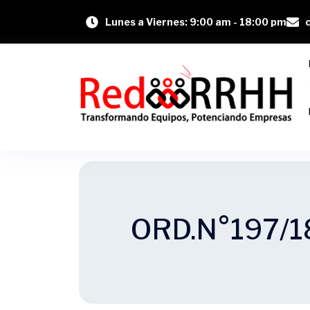
Lunes a Viernes: 9:00 am - 18:00 pm
ORD.N°197/1