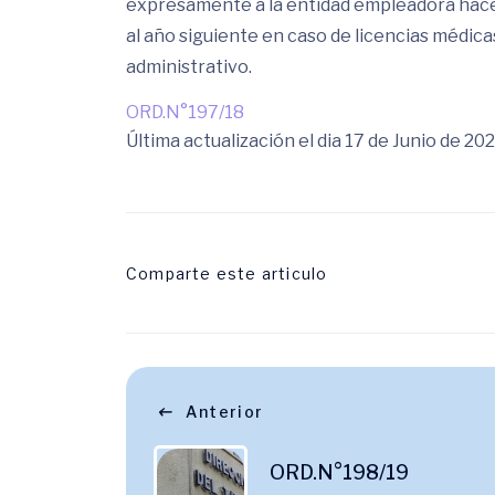
expresamente a la entidad empleadora hacer
al año siguiente en caso de licencias médic
administrativo.
ORD.N°197/18
Última actualización el dia 17 de Junio de 20
Comparte este articulo
Anterior
ORD.N°198/19