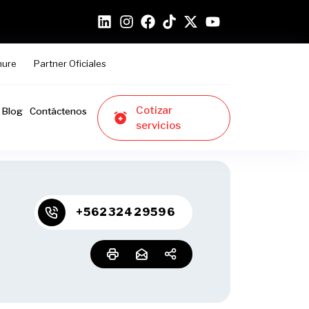
hure
Partner Oficiales
Cotizar
Blog
Contáctenos
servicios
+56232429596