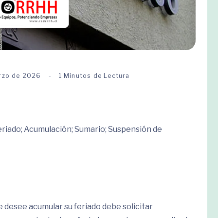
rzo de 2026
1 Minutos de Lectura
eriado; Acumulación; Sumario; Suspensión de
e desee acumular su feriado debe solicitar