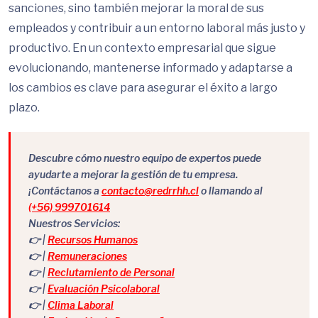
sanciones, sino también mejorar la moral de sus
empleados y contribuir a un entorno laboral más justo y
productivo. En un contexto empresarial que sigue
evolucionando, mantenerse informado y adaptarse a
los cambios es clave para asegurar el éxito a largo
plazo.
Descubre cómo nuestro equipo de expertos puede
ayudarte a mejorar la gestión de tu empresa.
¡Contáctanos a
contacto@redrrhh.cl
o llamando al
(+56) 999701614
Nuestros Servicios:
👉 |
Recursos Humanos
👉 |
Remuneraciones
👉 |
Reclutamiento de Personal
👉 |
Evaluación Psicolaboral
👉 |
Clima Laboral