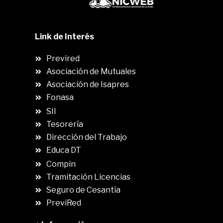
Link de Interés
Previred
Asociación de Mutuales
Asociación de Isapres
Fonasa
SII
.
Tesorería
Dirección del Trabajo
Educa DT
Compin
.
Tramitación Licencias
Seguro de Cesantía
PreviRed