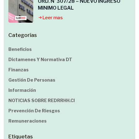
ORD. N°307/28 – NUEVO INGRESO
MINIMO LEGAL
Leer mas
Categorías
Beneficios
Dictamenes Y Normativa DT
Finanzas
Gestión De Personas
Información
NOTICIAS SOBRE REDRRHH.cl
Prevención De Riesgos
Remuneraciones
Etiquetas