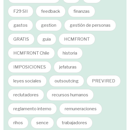
F29 SII
feedback
finanzas
gastos
gestion
gestión de personas
GRATIS
guia
HCMFRONT
HCMFRONT Chile
historia
IMPOSICIONES
jefaturas
leyes sociales
outsoutcing
PREVIRED
reclutadores
recursos humanos
reglamento interno
remuneraciones
rihos
sence
trabajadores