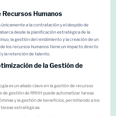
de Recursos Humanos
 únicamente a la contratación y el despido de
barca desde la planificación estratégica de la
tinuo, la gestión del rendimiento y la creación de un
z de los recursos humanos tiene un impacto directo
 y la retención de talento.
timización de la Gestión de
logía es un aliado clave en la gestión de recursos
e de gestión de RRHH puede automatizar tareas
minas y la gestión de beneficios, permitiendo a los
tareas estratégicas.