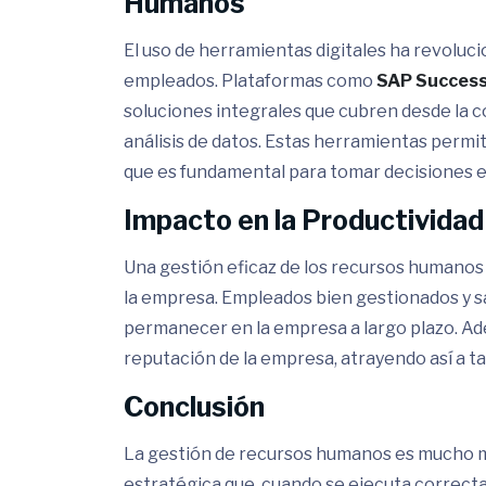
Humanos
El uso de herramientas digitales ha revoluc
empleados. Plataformas como
SAP Success
soluciones integrales que cubren desde la c
análisis de datos. Estas herramientas permit
que es fundamental para tomar decisiones e
Impacto en la Productividad
Una gestión eficaz de los recursos humanos 
la empresa. Empleados bien gestionados y s
permanecer en la empresa a largo plazo. A
reputación de la empresa, atrayendo así a ta
Conclusión
La gestión de recursos humanos es mucho más
estratégica que, cuando se ejecuta correcta