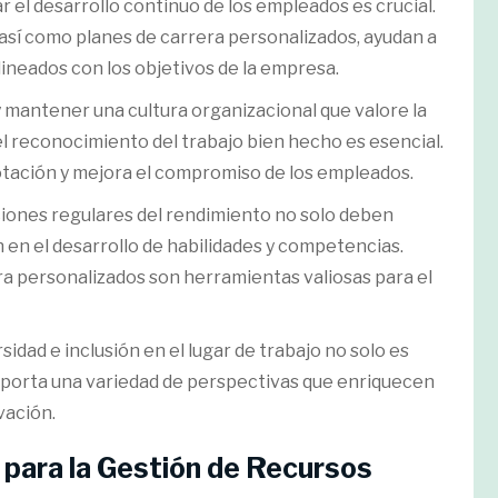
r el desarrollo continuo de los empleados es crucial.
así como planes de carrera personalizados, ayudan a
ineados con los objetivos de la empresa.
 y mantener una cultura organizacional que valore la
el reconocimiento del trabajo bien hecho es esencial.
otación y mejora el compromiso de los empleados.
ciones regulares del rendimiento no solo deben
n en el desarrollo de habilidades y competencias.
a personalizados son herramientas valiosas para el
sidad e inclusión en el lugar de trabajo no solo es
aporta una variedad de perspectivas que enriquecen
vación.
 para la Gestión de Recursos