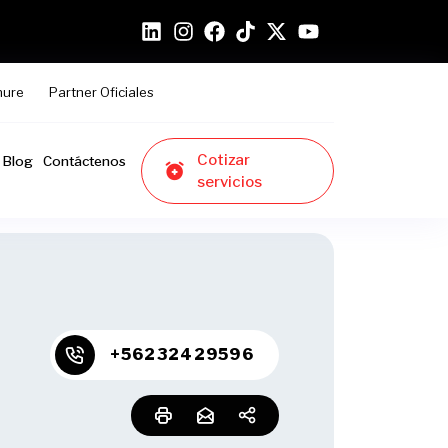
hure
Partner Oficiales
Cotizar
Blog
Contáctenos
servicios
+56232429596