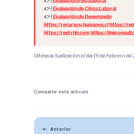
👉 |
Evaluación Psicolaboral
👉 |
Evaluación de Clima Laboral
👉 |
Evaluación de Desempeño
https://recursos-humanos.cl
https://re
https://redrrhh.com
https://linkconsulto
Última actualización el dia 19 de Febrero de
Comparte este articulo
Anterior