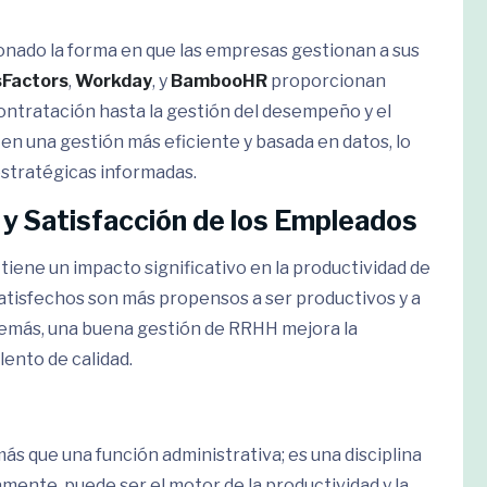
ionado la forma en que las empresas gestionan a sus
Factors
,
Workday
, y
BambooHR
proporcionan
ontratación hasta la gestión del desempeño y el
en una gestión más eficiente y basada en datos, lo
stratégicas informadas.
 y Satisfacción de los Empleados
tiene un impacto significativo en la productividad de
atisfechos son más propensos a ser productivos y a
demás, una buena gestión de RRHH mejora la
lento de calidad.
 que una función administrativa; es una disciplina
mente, puede ser el motor de la productividad y la