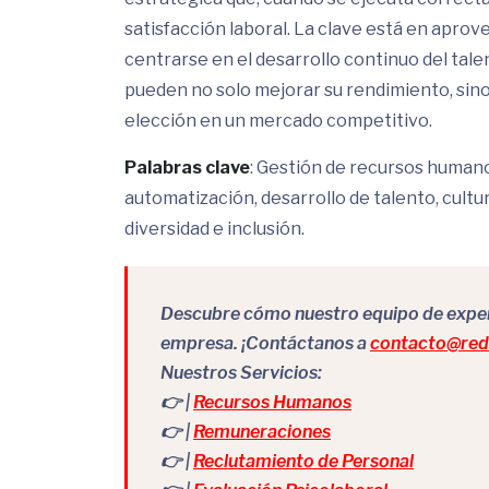
satisfacción laboral. La clave está en aprov
centrarse en el desarrollo continuo del tal
pueden no solo mejorar su rendimiento, si
elección en un mercado competitivo.
Palabras clave
: Gestión de recursos humano
automatización, desarrollo de talento, cultu
diversidad e inclusión.
Descubre cómo nuestro equipo de expert
empresa. ¡Contáctanos a
contacto@redr
Nuestros Servicios:
👉 |
Recursos Humanos
👉 |
Remuneraciones
👉 |
Reclutamiento de Personal