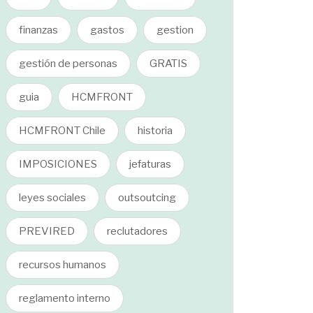
finanzas
gastos
gestion
gestión de personas
GRATIS
guia
HCMFRONT
HCMFRONT Chile
historia
IMPOSICIONES
jefaturas
leyes sociales
outsoutcing
PREVIRED
reclutadores
recursos humanos
reglamento interno