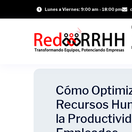
Lunes a Viernes: 9:00 am - 18:00 pm
Cómo Optimiza
Recursos Hum
la Productivid