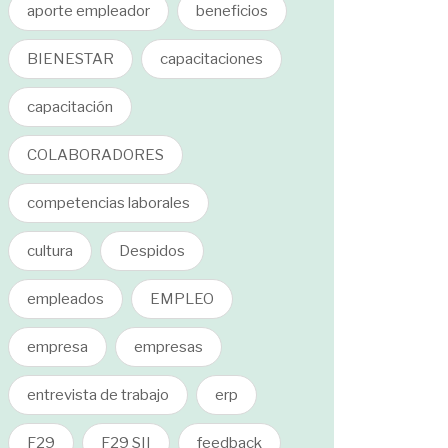
aporte empleador
beneficios
BIENESTAR
capacitaciones
capacitación
COLABORADORES
competencias laborales
cultura
Despidos
empleados
EMPLEO
empresa
empresas
entrevista de trabajo
erp
F29
F29 SII
feedback