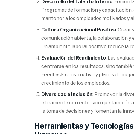
Desarrollo del Talento Interno
: Fomenta
Programas de formación y capacitación, 
mantener a los empleados motivados y al
Cultura Organizacional Positiva
: Crear
comunicación abierta, la colaboración y 
Un ambiente laboral positivo reduce la r
Evaluación del Rendimiento
: Las evalua
centrarse en los resultados, sino tambié
Feedback constructivo y planes de mejor
crecimiento de los empleados.
Diversidad e Inclusión
: Promover la diver
éticamente correcto, sino que también 
la toma de decisiones y fomentan la inno
Herramientas y Tecnologías