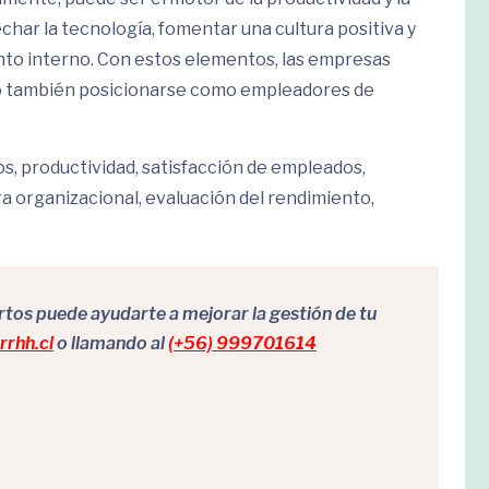
echar la tecnología, fomentar una cultura positiva y
ento interno. Con estos elementos, las empresas
no también posicionarse como empleadores de
s, productividad, satisfacción de empleados,
ra organizacional, evaluación del rendimiento,
os puede ayudarte a mejorar la gestión de tu
rhh.cl
o llamando al
(+56) 999701614