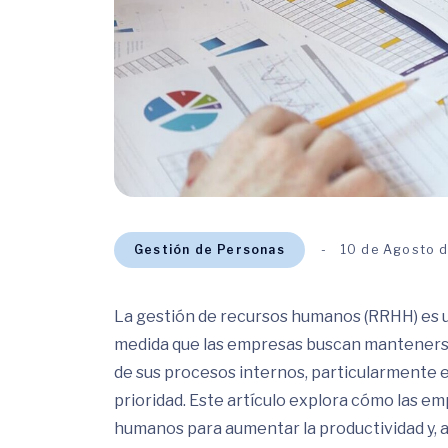
Gestión de Personas
10 de Agosto 
La gestión de recursos humanos (RRHH) es u
medida que las empresas buscan mantenerse
de sus procesos internos, particularmente en
prioridad. Este artículo explora cómo las e
humanos para aumentar la productividad y, al