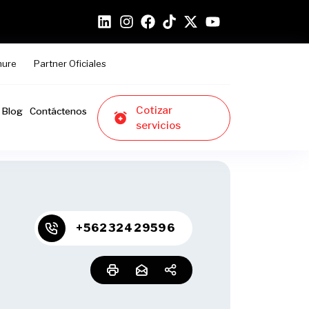
hure
Partner Oficiales
Cotizar
Blog
Contáctenos
servicios
+56232429596