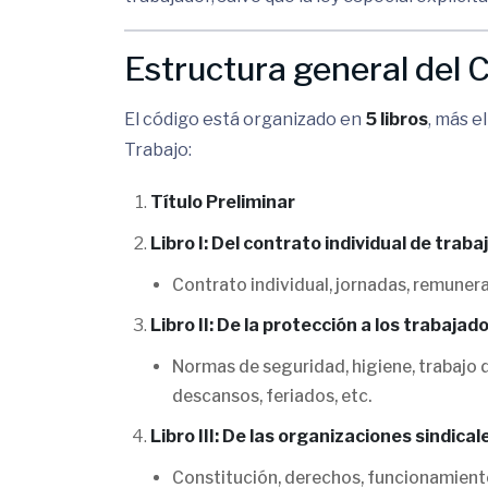
Estructura general del 
El código está organizado en
5 libros
, más e
Trabajo:
Título Preliminar
Libro I: Del contrato individual de traba
Contrato individual, jornadas, remunera
Libro II: De la protección a los trabajad
Normas de seguridad, higiene, trabajo 
descansos, feriados, etc.
Libro III: De las organizaciones sindical
Constitución, derechos, funcionamiento