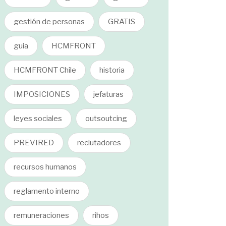
gestión de personas
GRATIS
guia
HCMFRONT
HCMFRONT Chile
historia
IMPOSICIONES
jefaturas
leyes sociales
outsoutcing
PREVIRED
reclutadores
recursos humanos
reglamento interno
remuneraciones
rihos