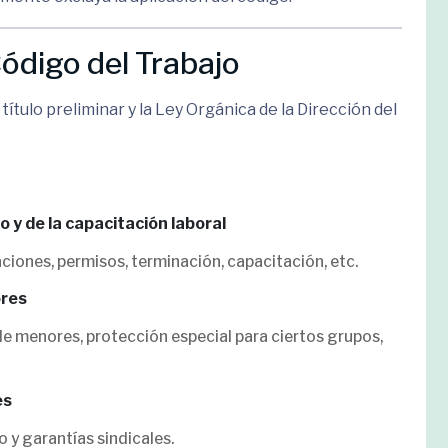
Código del Trabajo
l título preliminar y la Ley Orgánica de la Dirección del
jo y de la capacitación laboral
ciones, permisos, terminación, capacitación, etc.
ores
de menores, protección especial para ciertos grupos,
es
 y garantías sindicales.