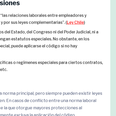
usiones
e “las relaciones laborales entre empleadores y
y por sus leyes complementarias”. (
Ley Chile
)
s del Estado, del Congreso ni del Poder Judicial, ni a
ngan estatutos especiales. No obstante, en los
cial, puede aplicarse el código si no hay
íficas o regímenes especiales para ciertos contratos,
etc.
 la norma principal, pero siempre pueden existir leyes
n. En casos de conflicto entre una norma laboral
ce la que otorgue mayores protecciones al
tamente excluya la aplicación del código.