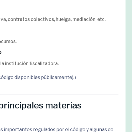
a, contratos colectivos, huelga, mediación, etc.
ecursos.
o
la institución fiscalizadora.
código disponibles públicamente). (
principales materias
s importantes regulados por el código y algunas de