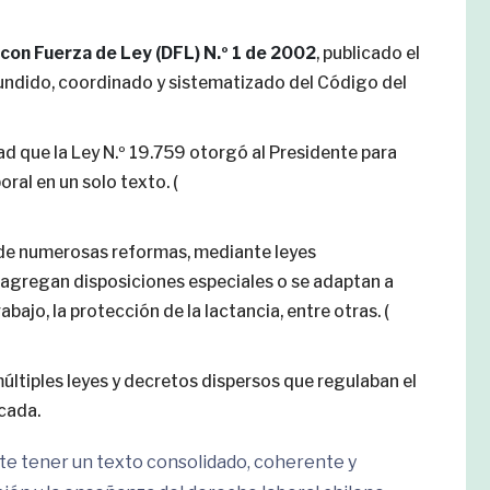
con Fuerza de Ley (DFL) N.º 1 de 2002
, publicado el
refundido, coordinado y sistematizado del Código del
ad que la Ley N.º 19.759 otorgó al Presidente para
ral en un solo texto. (
 de numerosas reformas, mediante leyes
 agregan disposiciones especiales o se adaptan a
bajo, la protección de la lactancia, entre otras. (
múltiples leyes y decretos dispersos que regulaban el
icada.
nte tener un texto consolidado, coherente y