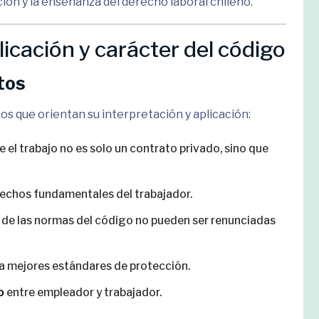
ación y la enseñanza del derecho laboral chileno.
licación y carácter del código
itos
ios que orientan su interpretación y aplicación:
e el trabajo no es solo un contrato privado, sino que
erechos fundamentales del trabajador.
 de las normas del código no pueden ser renunciadas
ia mejores estándares de protección.
o
entre empleador y trabajador.