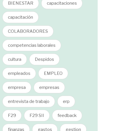
BIENESTAR
capacitaciones
capacitación
COLABORADORES
competencias laborales
cultura
Despidos
empleados
EMPLEO
empresa
empresas
entrevista de trabajo
erp
F29
F29 SII
feedback
finanzas
gastos
gestion