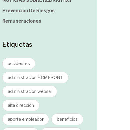
NOTICIAS SOBRE REDRRHH.cl
Prevención De Riesgos
Remuneraciones
Etiquetas
accidentes
administracion HCMFRONT
administracion websal
alta dirección
aporte empleador
beneficios