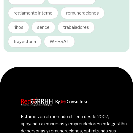
reglamento interno
remuneraciones
rihos
sence
trabajadores
trayectoria
WEBSAL
Estamos en el mercado chileno desde 2007,
apoyando a empresas y emprendedores en la gestión
de personas y remuneraciones, optimizando sus