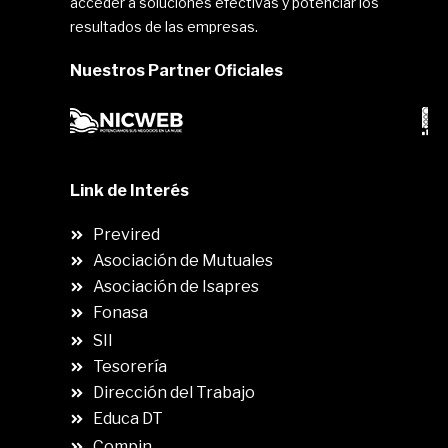
acceder a soluciones efectivas y potenciar los
resultados de las empresas.
Nuestros Partner Oficiales
Link de Interés
Previred
Asociación de Mutuales
Asociación de Isapres
Fonasa
SII
.
Tesorería
Dirección del Trabajo
Educa DT
Compin