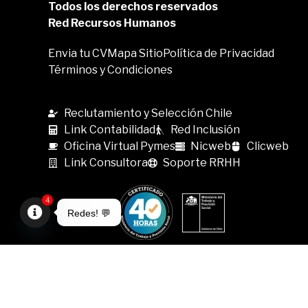
Todos los derechos reservados
Red Recursos Humanos
Envia tu CV
Mapa Sitio
Política de Privacidad
Términos y Condiciones
Reclutamiento y Selección Chile
Link Contabilidad
Red Inclusión
Oficina Virtual Pymes
Nicweb
Clicweb
Link Consultora
Soporte RRHH
4
Redes! 💬
Open
chaty