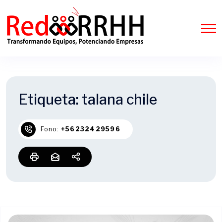
Etiqueta:
talana chile
Fono:
+56232429596