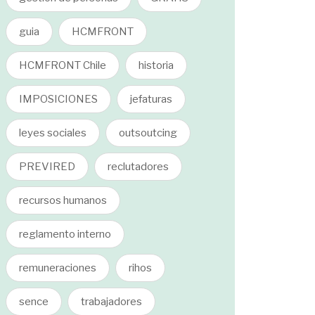
guia
HCMFRONT
HCMFRONT Chile
historia
IMPOSICIONES
jefaturas
leyes sociales
outsoutcing
PREVIRED
reclutadores
recursos humanos
reglamento interno
remuneraciones
rihos
sence
trabajadores