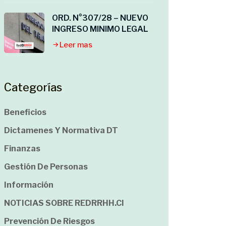
ORD. N°307/28 – NUEVO
INGRESO MINIMO LEGAL
Leer mas
Categorías
Beneficios
Dictamenes Y Normativa DT
Finanzas
Gestión De Personas
Información
NOTICIAS SOBRE REDRRHH.cl
Prevención De Riesgos