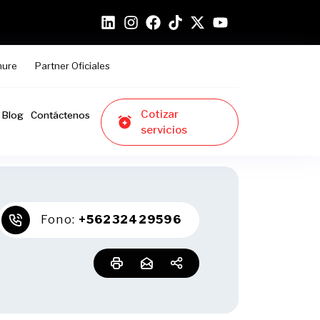
hure
Partner Oficiales
Cotizar
Blog
Contáctenos
servicios
Fono:
+56232429596