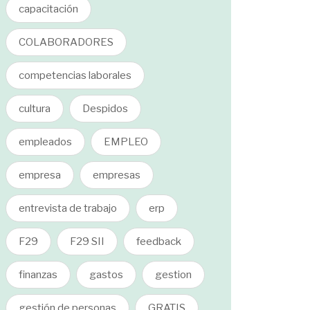
capacitación
COLABORADORES
competencias laborales
cultura
Despidos
empleados
EMPLEO
empresa
empresas
entrevista de trabajo
erp
F29
F29 SII
feedback
finanzas
gastos
gestion
gestión de personas
GRATIS