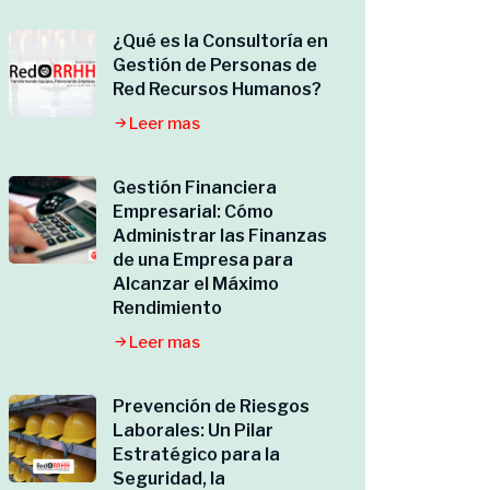
¿Qué es la Consultoría en
Gestión de Personas de
Red Recursos Humanos?
Leer mas
Gestión Financiera
Empresarial: Cómo
Administrar las Finanzas
de una Empresa para
Alcanzar el Máximo
Rendimiento
Leer mas
Prevención de Riesgos
Laborales: Un Pilar
Estratégico para la
Seguridad, la