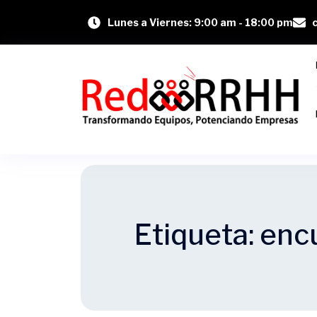
Lunes a Viernes: 9:00 am - 18:00 pm
Etiqueta:
enc