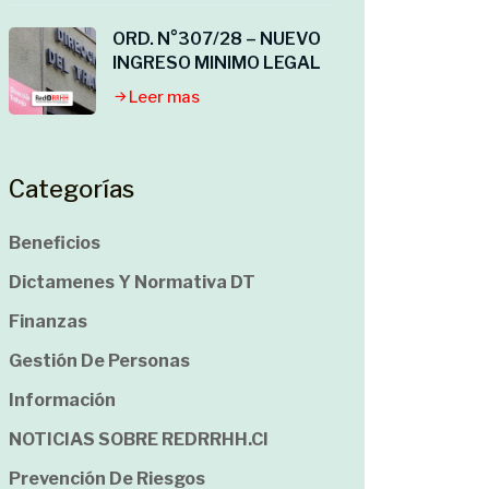
ORD. N°307/28 – NUEVO
INGRESO MINIMO LEGAL
Leer mas
Categorías
Beneficios
Dictamenes Y Normativa DT
Finanzas
Gestión De Personas
Información
NOTICIAS SOBRE REDRRHH.cl
Prevención De Riesgos