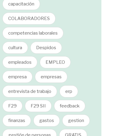
capacitación
COLABORADORES
competencias laborales
cultura
Despidos
empleados
EMPLEO
empresa
empresas
entrevista de trabajo
erp
F29
F29 SII
feedback
finanzas
gastos
gestion
gestión de personas
GRATIS