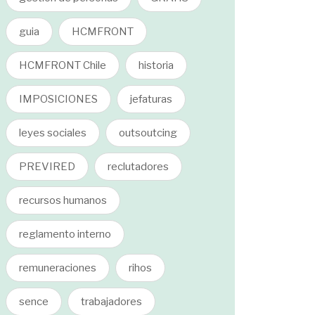
guia
HCMFRONT
HCMFRONT Chile
historia
IMPOSICIONES
jefaturas
leyes sociales
outsoutcing
PREVIRED
reclutadores
recursos humanos
reglamento interno
remuneraciones
rihos
sence
trabajadores