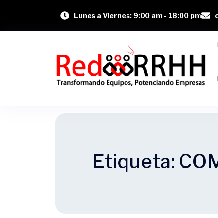
Lunes a Viernes: 9:00 am - 18:00 pm
Etiqueta:
CO