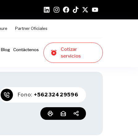
hure
Partner Oficiales
Cotizar
Blog
Contáctenos
servicios
Fono:
+56232429596