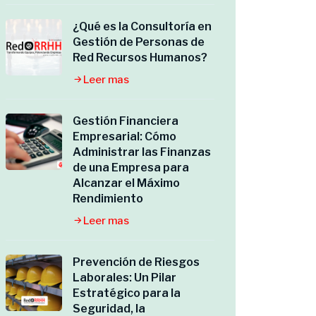
¿Qué es la Consultoría en
Gestión de Personas de
Red Recursos Humanos?
Leer mas
Gestión Financiera
Empresarial: Cómo
Administrar las Finanzas
de una Empresa para
Alcanzar el Máximo
Rendimiento
Leer mas
Prevención de Riesgos
Laborales: Un Pilar
Estratégico para la
Seguridad, la