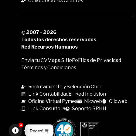
Colaboradores Clientes
@ 2007 - 2026
Todos los derechos reservados
Red Recursos Humanos
Envia tu CV
Mapa Sitio
Política de Privacidad
Términos y Condiciones
Reclutamiento y Selección Chile
Link Contabilidad
Red Inclusión
Oficina Virtual Pymes
Nicweb
Clicweb
Link Consultora
Soporte RRHH
4
Redes! 💬