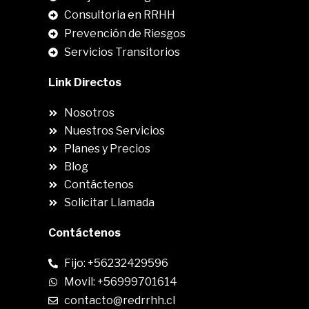
Consultoria en RRHH
Prevención de Riesgos
Servicios Transitorios
Link Directos
Nosotros
Nuestros Servicios
Planes y Precios
Blog
Contáctenos
Solicitar Llamada
Contáctenos
Fijo: +56232429596
Movil: +56999701614
contacto@redrrhh.cl