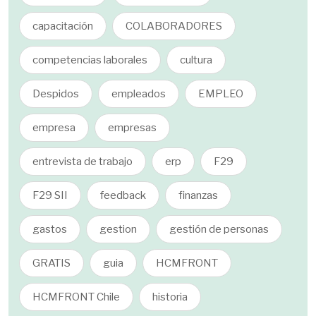
capacitación
COLABORADORES
competencias laborales
cultura
Despidos
empleados
EMPLEO
empresa
empresas
entrevista de trabajo
erp
F29
F29 SII
feedback
finanzas
gastos
gestion
gestión de personas
GRATIS
guia
HCMFRONT
HCMFRONT Chile
historia