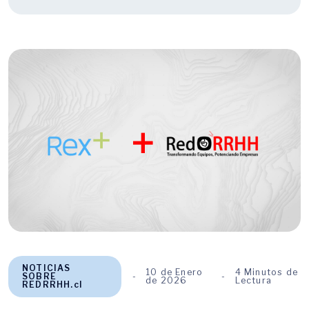
NOTICIAS
10 de Enero
4 Minutos de
SOBRE
de 2026
Lectura
REDRRHH.cl