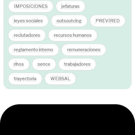
IMPOSICIONES
jefaturas
leyes sociales
outsoutcing
PREVIRED
reclutadores
recursos humanos
reglamento interno
remuneraciones
rihos
sence
trabajadores
trayectoria
WEBSAL