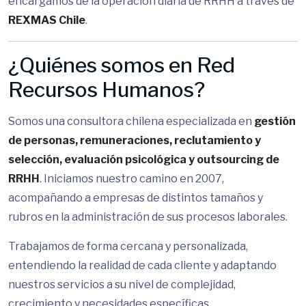
encargamos de la operación diaria de RRHH a través de
REXMAS Chile
.
¿Quiénes somos en Red
Recursos Humanos?
Somos una consultora chilena especializada en
gestión
de personas, remuneraciones, reclutamiento y
selección, evaluación psicológica y outsourcing de
RRHH
. Iniciamos nuestro camino en 2007,
acompañando a empresas de distintos tamaños y
rubros en la administración de sus procesos laborales.
Trabajamos de forma cercana y personalizada,
entendiendo la realidad de cada cliente y adaptando
nuestros servicios a su nivel de complejidad,
crecimiento y necesidades específicas.