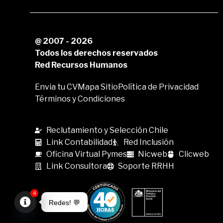
@ 2007 - 2026
Todos los derechos reservados
Red Recursos Humanos
Envia tu CV
Mapa Sitio
Política de Privacidad
Términos y Condiciones
Reclutamiento y Selección Chile
Link Contabilidad
Red Inclusión
Oficina Virtual Pymes
Nicweb
Clicweb
Link Consultora
Soporte RRHH
4
Redes! 💬
Open