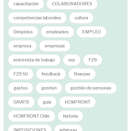
capacitación
COLABORADORES
competencias laborales
cultura
Despidos
empleados
EMPLEO
empresa
empresas
entrevista de trabajo
erp
F29
F29 SII
feedback
finanzas
gastos
gestion
gestión de personas
GRATIS
guia
HCMFRONT
HCMFRONT Chile
historia
IMPOSICIONES
jefaturas