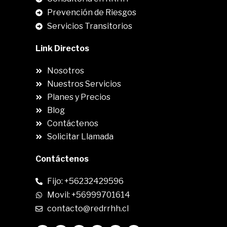
Prevención de Riesgos
Servicios Transitorios
Link Directos
Nosotros
Nuestros Servicios
Planes y Precios
Blog
Contáctenos
Solicitar Llamada
Contáctenos
Fijo: +56232429596
Movil: +56999701614
contacto@redrrhh.cl