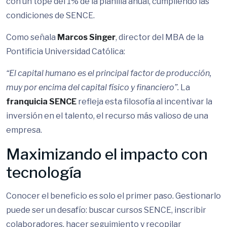
con un tope del 1% de la planilla anual, cumpliendo las
condiciones de SENCE.
Como señala
Marcos Singer
, director del MBA de la
Pontificia Universidad Católica:
“El capital humano es el principal factor de producción,
muy por encima del capital físico y financiero”.
La
franquicia SENCE
refleja esta filosofía al incentivar la
inversión en el talento, el recurso más valioso de una
empresa.
Maximizando el impacto con
tecnología
Conocer el beneficio es solo el primer paso. Gestionarlo
puede ser un desafío: buscar cursos SENCE, inscribir
colaboradores, hacer seguimiento y recopilar