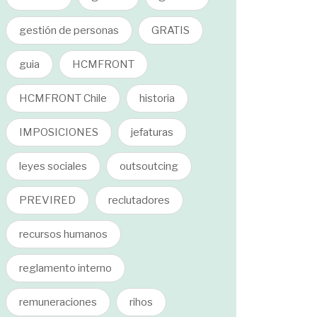
gestión de personas
GRATIS
guia
HCMFRONT
HCMFRONT Chile
historia
IMPOSICIONES
jefaturas
leyes sociales
outsoutcing
PREVIRED
reclutadores
recursos humanos
reglamento interno
remuneraciones
rihos