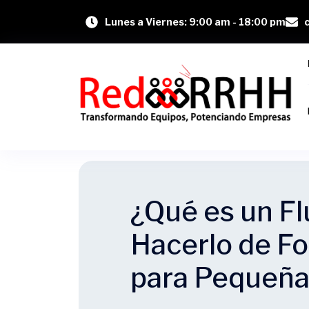
Lunes a Viernes: 9:00 am - 18:00 pm
¿Qué es un Fl
Hacerlo de Fo
para Pequeñ