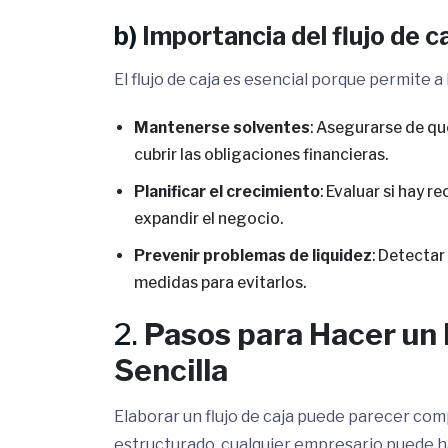
b)
Importancia del flujo de c
El flujo de caja es esencial porque permite a
Mantenerse solventes
: Asegurarse de qu
cubrir las obligaciones financieras.
Planificar el crecimiento
: Evaluar si hay 
expandir el negocio.
Prevenir problemas de liquidez
: Detectar
medidas para evitarlos.
2.
Pasos para Hacer un 
Sencilla
Elaborar un flujo de caja puede parecer com
estructurado, cualquier empresario puede h