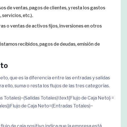
esos de ventas, pagos de clientes, y resta los gastos
servicios, etc.).
as o ventas de activos fijos, inversiones en otros
préstamos recibidos, pagos de deudas, emisión de
eto
neto, que es la diferencia entre las entradas y salidas
 ello, suma o resta los flujos de las tres categorías.
 Totales)−(Salidas Totales)\text{Flujo de Caja Neto} =
tales})Flujo de Caja Neto=(Entradas Totales)−
flujo de caja positivo indica que la empresa está