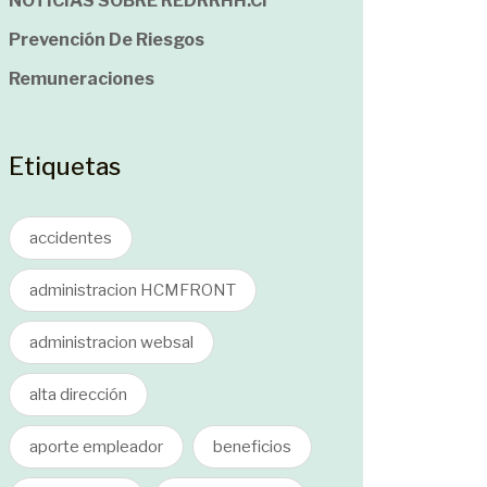
NOTICIAS SOBRE REDRRHH.cl
Prevención De Riesgos
Remuneraciones
Etiquetas
accidentes
administracion HCMFRONT
administracion websal
alta dirección
aporte empleador
beneficios