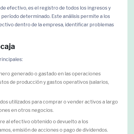
de efectivo, es el registro de todos los ingresos y
período determinado. Este análisis permite a los
tivo dentro de la empresa, identificar problemas
 caja
rincipales:
dinero generado o gastado en las operaciones
stos de producción y gastos operativos (salarios,
ondos utilizados para comprar o vender activos a largo
iones en otros negocios.
ere al efectivo obtenido o devuelto a los
amos, emisión de acciones o pago de dividendos.