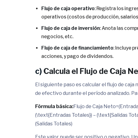
Flujo de caja operativo
: Registra los ingr
operativos (costos de producción, salarios, 
Flujo de caja de inversión
: Anota las compr
negocios, etc.
Flujo de caja de financiamiento
: Incluye 
acciones, y pago de dividendos.
c)
Calcula el Flujo de Caja N
El siguiente paso es calcular el flujo de caja 
de efectivo durante el período analizado. Para
Fórmula básica:
Flujo de Caja Neto=(Entradas
(\text{Entradas Totales}) – (\text{Salidas To
(Salidas Totales)
Este valor puede ser positivo o negativo. Un 