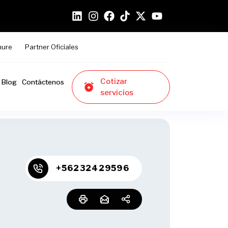
hure
Partner Oficiales
Cotizar
Blog
Contáctenos
servicios
+56232429596