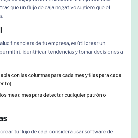
ras que un flujo de caja negativo sugiere que el
a.
l
salud financiera de tu empresa, es útil crear un
 permitirá identificar tendencias y tomar decisiones a
tabla con las columnas para cada mes y filas para cada
ento).
ados mes a mes para detectar cualquier patrón o
las
rear tu flujo de caja, considera usar software de