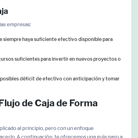
aja
 las empresas:
e siempre haya suficiente efectivo disponible para
recursos suficientes para invertir en nuevos proyectos o
 posibles déficit de efectivo con anticipación y tomar
Flujo de Caja de Forma
plicado al principio, pero con un enfoque
acerlo. A continuación, te ofrecemos una guía paso a