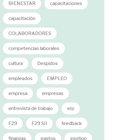
BIENESTAR
capacitaciones
capacitación
COLABORADORES
competencias laborales
cultura
Despidos
empleados
EMPLEO
empresa
empresas
entrevista de trabajo
erp
F29
F29 SII
feedback
finanzas
gastos
gestion