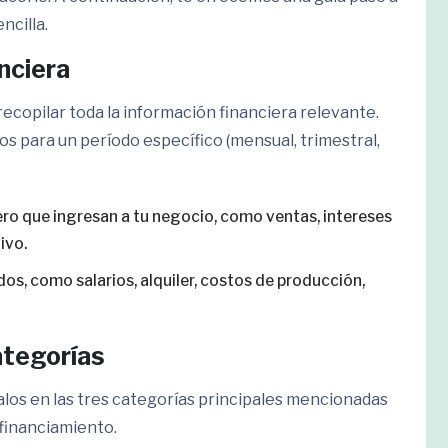
ncilla.
nciera
 recopilar toda la información financiera relevante.
os para un período específico (mensual, trimestral,
nero que ingresan a tu negocio, como ventas, intereses
ivo.
dos, como salarios, alquiler, costos de producción,
ategorías
alos en las tres categorías principales mencionadas
 financiamiento.