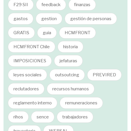
F29 SII
feedback
finanzas
gastos
gestion
gestión de personas
GRATIS
guia
HCMFRONT
HCMFRONT Chile
historia
IMPOSICIONES
jefaturas
leyes sociales
outsoutcing
PREVIRED
reclutadores
recursos humanos
reglamento interno
remuneraciones
rihos
sence
trabajadores