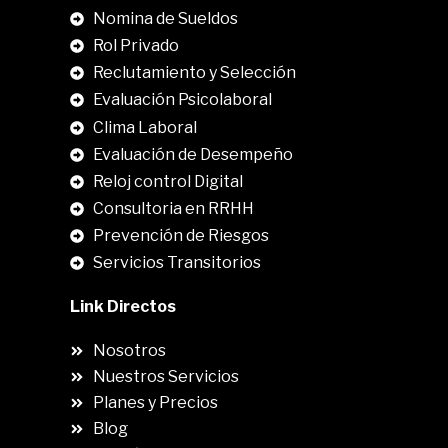
Nomina de Sueldos
Rol Privado
Reclutamiento y Selección
Evaluación Psicolaboral
Clima Laboral
.
Evaluación de Desempeño
Reloj control Digital
Consultoria en RRHH
Prevención de Riesgos
Servicios Transitorios
Link Directos
Nosotros
Nuestros Servicios
Planes y Precios
Blog