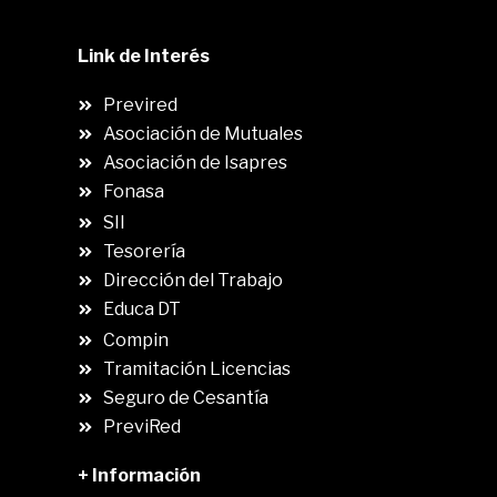
Link de Interés
Previred
Asociación de Mutuales
Asociación de Isapres
Fonasa
SII
.
Tesorería
Dirección del Trabajo
Educa DT
Compin
.
Tramitación Licencias
Seguro de Cesantía
PreviRed
+ Información