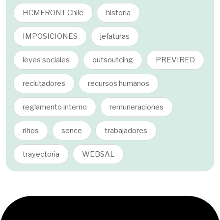
HCMFRONT Chile
historia
IMPOSICIONES
jefaturas
leyes sociales
outsoutcing
PREVIRED
reclutadores
recursos humanos
reglamento interno
remuneraciones
rihos
sence
trabajadores
trayectoria
WEBSAL