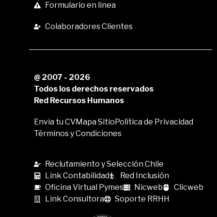
Formulario en linea
Colaboradores Clientes
@ 2007 - 2026
Todos los derechos reservados
Red Recursos Humanos
Envia tu CV
Mapa Sitio
Política de Privacidad
Términos y Condiciones
Reclutamiento y Selección Chile
Link Contabilidad
Red Inclusión
Oficina Virtual Pymes
Nicweb
Clicweb
Link Consultora
Soporte RRHH