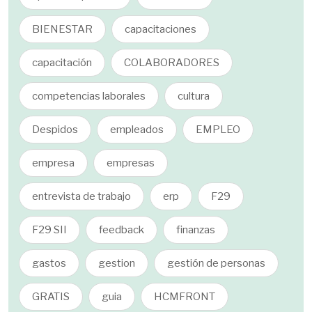
BIENESTAR
capacitaciones
capacitación
COLABORADORES
competencias laborales
cultura
Despidos
empleados
EMPLEO
empresa
empresas
entrevista de trabajo
erp
F29
F29 SII
feedback
finanzas
gastos
gestion
gestión de personas
GRATIS
guia
HCMFRONT