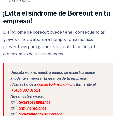
satisfecho.
¡Evita el síndrome de Boreout en tu
empresa!
El síndrome de boreout puede tener consecuencias
graves si no se aborda a tiempo. Toma medidas
preventivas para garantizar la satisfacción y el
compromiso de tus empleados.
Descubre cómo nuestro equipo de expertos puede
ayudarte a mejorar la gestión de tu empresa.
¡Contáctanos a
contacto@redrrhh.cl
o llamando al
(+56) 999701614
Nuestros Servicios:
👉 |
Recursos Humanos
👉 |
Remuneraciones
👉 |
Reclutamiento de Personal