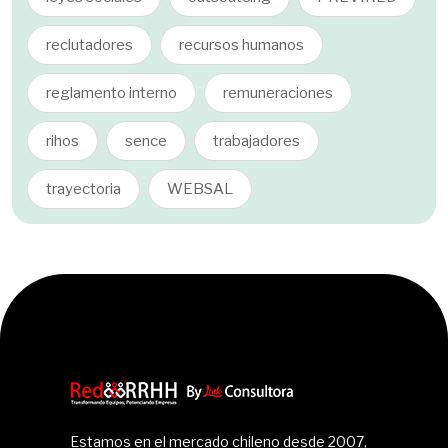
reclutadores
recursos humanos
reglamento interno
remuneraciones
rihos
sence
trabajadores
trayectoria
WEBSAL
Estamos en el mercado chileno desde 2007,