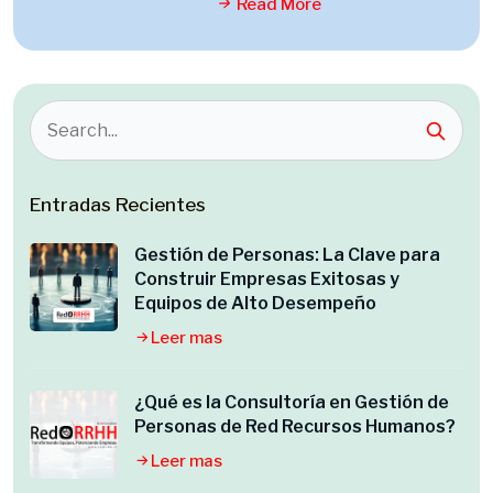
Read More
Entradas Recientes
Gestión de Personas: La Clave para
Construir Empresas Exitosas y
Equipos de Alto Desempeño
Leer mas
¿Qué es la Consultoría en Gestión de
Personas de Red Recursos Humanos?
Leer mas