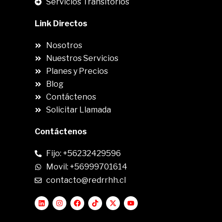
Servicios Transitorios
Link Directos
Nosotros
Nuestros Servicios
Planes y Precios
Blog
Contáctenos
Solicitar Llamada
Contáctenos
Fijo: +56232429596
Movil: +56999701614
contacto@redrrhh.cl