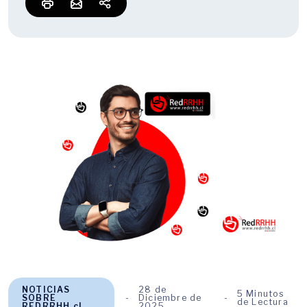
NOTICIAS
28 de
5 Minutos
SOBRE
Diciembre de
de Lectura
REDRRHH.cl
2025