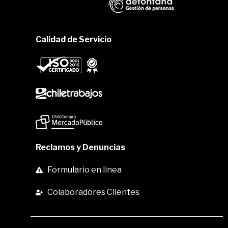
Calidad de Servicio
Reclamos y Denuncias
Formulario en linea
Colaboradores Clientes