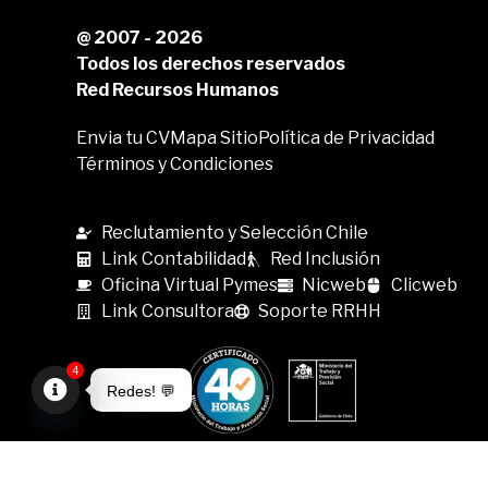
@ 2007 - 2026
Todos los derechos reservados
Red Recursos Humanos
Envia tu CV
Mapa Sitio
Política de Privacidad
Términos y Condiciones
Reclutamiento y Selección Chile
Link Contabilidad
Red Inclusión
Oficina Virtual Pymes
Nicweb
Clicweb
Link Consultora
Soporte RRHH
4
Redes! 💬
Open
chaty