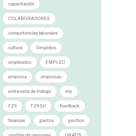
capacitación
COLABORADORES
competencias laborales
cultura
Despidos
empleados
EMPLEO
empresa
empresas
entrevista de trabajo
erp
F29
F29 SII
feedback
finanzas
gastos
gestion
gestión de personas
GRATIS