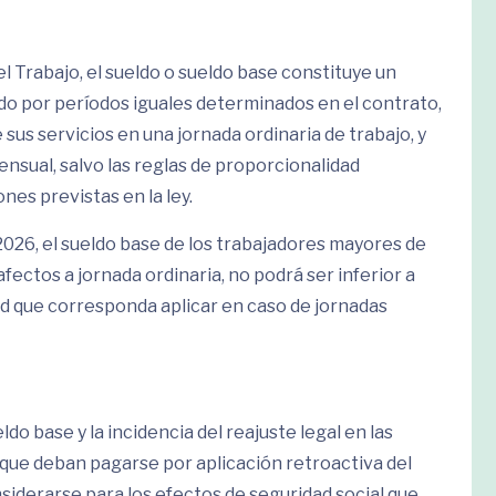
el Trabajo, el sueldo o sueldo base constituye un
gado por períodos iguales determinados en el contrato,
 sus servicios en una jornada ordinaria de trabajo, y
nsual, salvo las reglas de proporcionalidad
nes previstas en la ley.
2026, el sueldo base de los trabajadores mayores de
fectos a jornada ordinaria, no podrá ser inferior a
dad que corresponda aplicar en caso de jornadas
o base y la incidencia del reajuste legal en las
que deban pagarse por aplicación retroactiva del
derarse para los efectos de seguridad social que