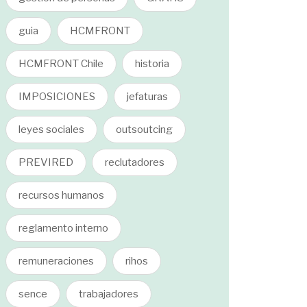
guia
HCMFRONT
HCMFRONT Chile
historia
IMPOSICIONES
jefaturas
leyes sociales
outsoutcing
PREVIRED
reclutadores
recursos humanos
reglamento interno
remuneraciones
rihos
sence
trabajadores