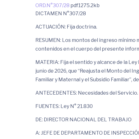
ORD.N°307/28
pdf
1275.2kb
DICTAMEN N°307/28
ACTUACIÓN: Fija doctrina.
RESUMEN: Los montos del ingreso mínimo men
contenidos en el cuerpo del presente infor
MATERIA: Fija el sentido y alcance de la Ley 
junio de 2026, que “Reajusta el Monto del I
Familiar y Maternal y el Subsidio Familiar”, d
ANTECEDENTES: Necesidades del Servicio.
FUENTES: Ley N° 21.830
DE: DIRECTOR NACIONAL DEL TRABAJO
A: JEFE DE DEPARTAMENTO DE INSPECCIÓN