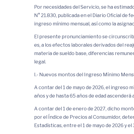
Por necesidades del Servicio, se ha estimado 
N° 21.830, publicada en el Diario Oficial de f
ingreso mínimo mensual, así como la asignació
El presente pronunciamiento se circunscrib
es, a los efectos laborales derivados del re
materia de sueldo base, diferencias remuner
legal.
I.- Nuevos montos del Ingreso Mínimo Mens
A contar del 1 de mayo de 2026, el ingreso 
años y de hasta 65 años de edad ascenderá 
A contar del 1 de enero de 2027, dicho mont
por el Índice de Precios al Consumidor, dete
Estadísticas, entre el 1 de mayo de 2026 y el