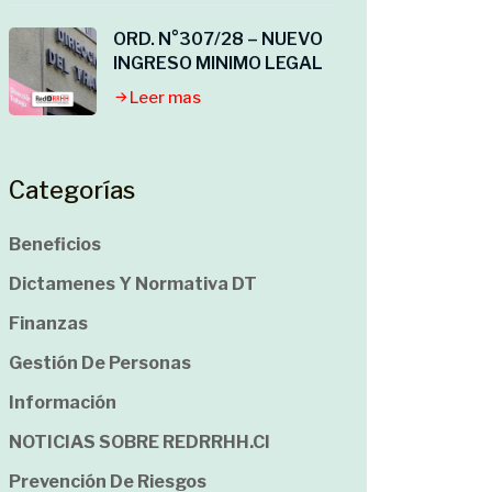
ORD. N°307/28 – NUEVO
INGRESO MINIMO LEGAL
Leer mas
Categorías
Beneficios
Dictamenes Y Normativa DT
Finanzas
Gestión De Personas
Información
NOTICIAS SOBRE REDRRHH.cl
Prevención De Riesgos