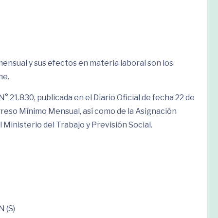
sual y sus efectos en materia laboral son los
me.
N° 21.830, publicada en el Diario Oficial de fecha 22 de
ngreso Mínimo Mensual, así como de la Asignación
el Ministerio del Trabajo y Previsión Social.
 (S)