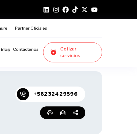
hure
Partner Oficiales
Cotizar
Blog
Contáctenos
servicios
+56232429596