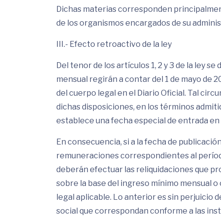
Dichas materias corresponden principalmente
de los organismos encargados de su administ
III.- Efecto retroactivo de la ley
Del tenor de los artículos 1, 2 y 3 de la ley
mensual regirán a contar del 1 de mayo de 20
del cuerpo legal en el Diario Oficial. Tal ci
dichas disposiciones, en los términos admiti
establece una fecha especial de entrada en 
En consecuencia, si a la fecha de publicació
remuneraciones correspondientes al período
deberán efectuar las reliquidaciones que p
sobre la base del ingreso mínimo mensual o 
legal aplicable. Lo anterior es sin perjuicio
social que correspondan conforme a las in