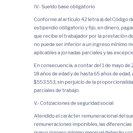
IV.- Sueldo base obligatorio
Conforme al artículo 42 letra a) del Código d
estipendio obligatorio y fijo, en dinero, pa
que recibe el trabajador por la prestación de
no puede ser inferior a un ingreso mínimo me
aplicables a jornadas parciales y las excepcio
En consecuencia, a contar del 1 de mayo de 
18 años de edad y de hasta 65 años de edad, a
$553.553, sin perjuicio de la proporcionali
parciales de trabajo.
V.- Cotizaciones de seguridad social
Atendido el carácter remuneracional del sueld
remuneraciones imponibles, las diferencias 
nuevo ingreso mínimo mensual deberán consi