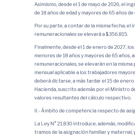
Asimismo, desde el 1 de mayo de 2026, el i
de 18 años de edad y mayores de 65 años de
Por su parte, a contar de la misma fecha, e
remuneracionales se elevará a $356.815.
Finalmente, desde el 1 de enero de 2027, lo
menores de 18 años y mayores de 65 años, a
remuneracionales, se elevarán en la misma
mensual aplicable a los trabajadores mayore
deberá dictarse, a más tardar el 15 de enero
Hacienda, suscrito además por el Ministro de
valores resultantes del cálculo respectivo.
II.- Ámbito de competencia respecto de asign
La Ley N° 21.830 introduce, además, modificac
tramos de la asignación familiar y maternal, y