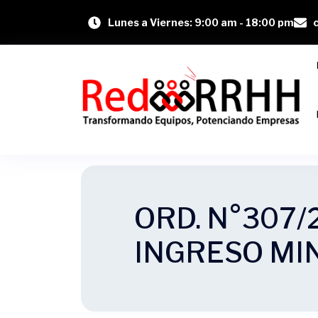
Lunes a Viernes: 9:00 am - 18:00 pm
ORD. N°307/
INGRESO MI