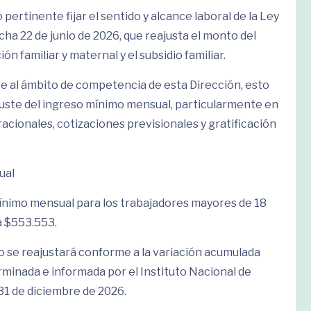
pertinente fijar el sentido y alcance laboral de la Ley
echa 22 de junio de 2026, que reajusta el monto del
n familiar y maternal y el subsidio familiar.
e al ámbito de competencia de esta Dirección, esto
ajuste del ingreso mínimo mensual, particularmente en
acionales, cotizaciones previsionales y gratificación
ual
mínimo mensual para los trabajadores mayores de 18
a $553.553.
o se reajustará conforme a la variación acumulada
rminada e informada por el Instituto Nacional de
 31 de diciembre de 2026.