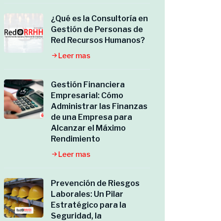
¿Qué es la Consultoría en
Gestión de Personas de
Red Recursos Humanos?
Leer mas
Gestión Financiera
Empresarial: Cómo
Administrar las Finanzas
de una Empresa para
Alcanzar el Máximo
Rendimiento
Leer mas
Prevención de Riesgos
Laborales: Un Pilar
Estratégico para la
Seguridad, la