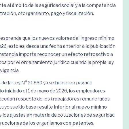
 al ámbito de la seguridad social y a la competencia
ración, otorgamiento, pago y fiscalización.
 se desprende que los nuevos valores del ingreso mínimo
26, esto es, desde una fecha anterior a la publicación
rcunstancia importa reconocer un efecto retroactivo a
dos por el ordenamiento jurídico cuando la propia ley
vigencia.
n de la Ley N° 21.830 ya se hubieren pagado
 iniciado el 1 de mayo de 2026, los empleadores
rocedan respecto de los trabajadores remunerados
cuyo sueldo base resulte inferior al nuevo mínimo
 de los ajustes en materia de cotizaciones de seguridad
strucciones de los organismos competentes.