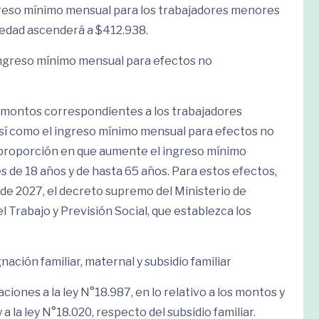
ngreso mínimo mensual para los trabajadores menores
 edad ascenderá a $412.938.
l ingreso mínimo mensual para efectos no
s montos correspondientes a los trabajadores
sí como el ingreso mínimo mensual para efectos no
 proporción en que aumente el ingreso mínimo
s de 18 años y de hasta 65 años. Para estos efectos,
 de 2027, el decreto supremo del Ministerio de
l Trabajo y Previsión Social, que establezca los
ación familiar, maternal y subsidio familiar
iones a la ley N°18.987, en lo relativo a los montos y
 a la ley N°18.020, respecto del subsidio familiar.