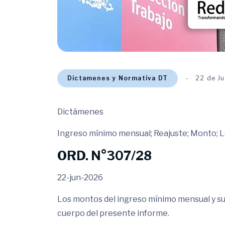
Dictamenes y Normativa DT
22 de J
Dictámenes
Ingreso mínimo mensual; Reajuste; Monto; L
ORD. N°307/28
22-jun-2026
Los montos del ingreso mínimo mensual y sus
cuerpo del presente informe.