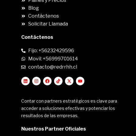
Planes y Precios
Blog
Contáctenos
Solicitar Llamada
Contáctenos
Fijo: +56232429596
Movil: +56999701614
contacto@redrrhh.cl
Contar con partners estratégicos es clave para
acceder a soluciones efectivas y potenciar los
resultados de las empresas.
Nuestros Partner Oficiales