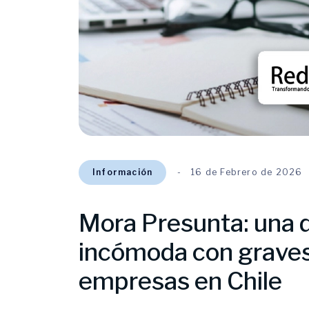
Información
16 de Febrero de 2026
Mora Presunta: una d
incómoda con graves
empresas en Chile