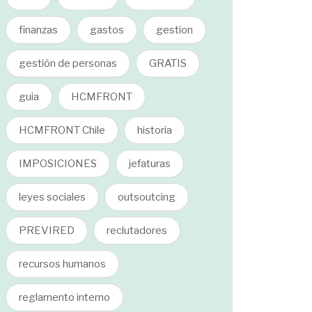
finanzas
gastos
gestion
gestión de personas
GRATIS
guia
HCMFRONT
HCMFRONT Chile
historia
IMPOSICIONES
jefaturas
leyes sociales
outsoutcing
PREVIRED
reclutadores
recursos humanos
reglamento interno