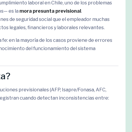
mplimiento laboral en Chile, uno de los problemas
os— es la
mora presunta previsional
.
ones de seguridad social que el empleador muchas
s legales, financieros y laborales relevantes.
 fe: en la mayoría de los casos proviene de errores
onocimiento del funcionamiento del sistema
ta?
tuciones previsionales (AFP, Isapre/Fonasa, AFC,
registran cuando detectan inconsistencias entre: