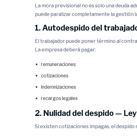
La mora previsional no es solo una deuda adm
puede paralizar completamente la gestión l
1. Autodespido del trabajad
El trabajador puede poner término al contr
La empresa deberá pagar:
remuneraciones
cotizaciones
indemnizaciones
recargos legales
2. Nulidad del despido —
Ley
Si existen cotizaciones impagas, el despido 