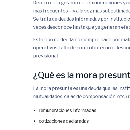
Dentro de la gestión de remuneraciones y cu
más frecuentes —y a la vez más subestimad
Se trata de deudas informadas por instituci
veces desconoce hasta que ya generan efecto
Este tipo de deuda no siempre nace por mala
operativos, falta de control interno o desc
previsional.
¿Qué es la mora presun
La mora presunta es una deuda que las insti
mutualidades, cajas de compensación, etc.) 
remuneraciones informadas
cotizaciones declaradas