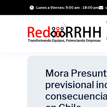
Lunes a Viernes: 9:00 am - 18:00 pm
Mora Presunt
previsional i
consecuencia