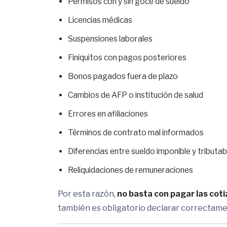
Permisos con y sin goce de sueldo
Licencias médicas
Suspensiones laborales
Finiquitos con pagos posteriores
Bonos pagados fuera de plazo
Cambios de AFP o institución de salud
Errores en afiliaciones
Términos de contrato mal informados
Diferencias entre sueldo imponible y tributab
Reliquidaciones de remuneraciones
Por esta razón,
no basta con pagar las cot
también es obligatorio declarar correctamen