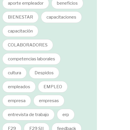
aporte empleador
beneficios
BIENESTAR
capacitaciones
capacitación
COLABORADORES
competencias laborales
cultura
Despidos
empleados
EMPLEO
empresa
empresas
entrevista de trabajo
erp
F29
F29 SII
feedback