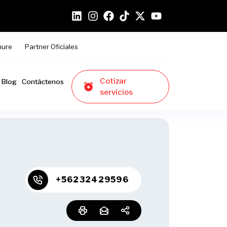
hure
Partner Oficiales
Cotizar
Blog
Contáctenos
servicios
+56232429596