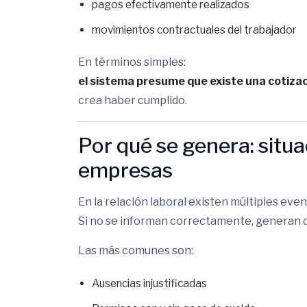
pagos efectivamente realizados
movimientos contractuales del trabajador
En términos simples:
el sistema presume que existe una cotiza
crea haber cumplido.
Por qué se genera: situa
empresas
En la relación laboral existen múltiples even
Si no se informan correctamente, generan d
Las más comunes son:
Ausencias injustificadas