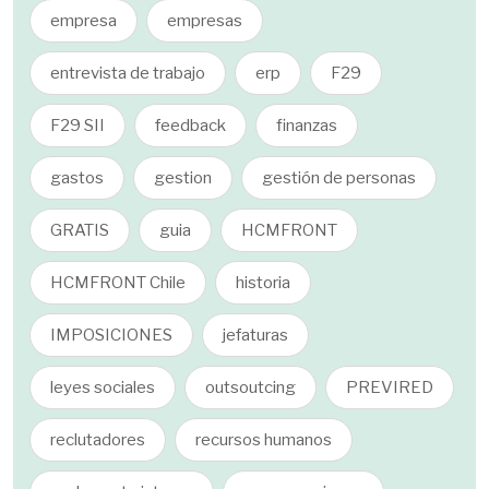
empresa
empresas
entrevista de trabajo
erp
F29
F29 SII
feedback
finanzas
gastos
gestion
gestión de personas
GRATIS
guia
HCMFRONT
HCMFRONT Chile
historia
IMPOSICIONES
jefaturas
leyes sociales
outsoutcing
PREVIRED
reclutadores
recursos humanos