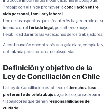
introduce importantes modificaciones al Código del
Trabajo con el fin de promover la
conciliación entre
vida personal, familiar y laboral
.
Uno de los aspectos que más interés ha generado es su
impacto en el
feriado legal
, permitiendo mayor
flexibilidad durante las vacaciones de los trabajadores.
A continuación encontrarás una guía clara, completa y
optimizada para motores de búsqueda.
Definición y objetivo de la
Ley de Conciliación en Chile
La Ley de Conciliación establece el
derecho al uso
preferente de teletrabajo
o ajustes de jornada para
trabajadores que tienen
responsabilidades de
cuidado
.