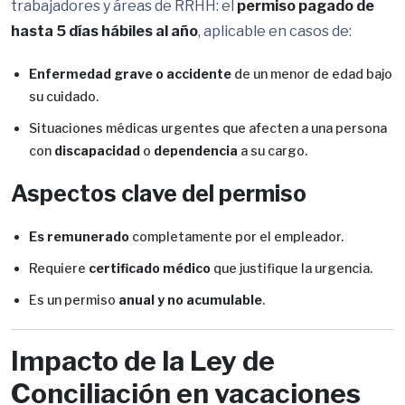
trabajadores y áreas de RRHH: el
permiso pagado de
hasta 5 días hábiles al año
, aplicable en casos de:
Enfermedad grave o accidente
de un menor de edad bajo
su cuidado.
Situaciones médicas urgentes que afecten a una persona
con
discapacidad
o
dependencia
a su cargo.
Aspectos clave del permiso
Es remunerado
completamente por el empleador.
Requiere
certificado médico
que justifique la urgencia.
Es un permiso
anual y no acumulable
.
Impacto de la Ley de
Conciliación en vacaciones