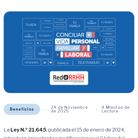
24 de Noviembre
4 Minutos de
Beneficios
de 2025
Lectura
La
Ley N.º 21.645
, publicada el 15 de enero de 2024,