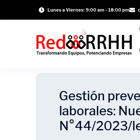
Lunes a Viernes: 9:00 am - 18:00 pm
Gestión preve
laborales: Nu
N°44/2023/le