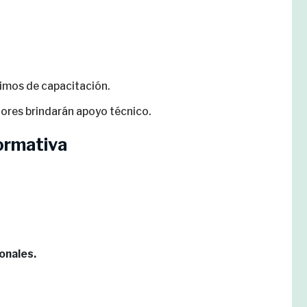
imos de capacitación.
ores brindarán apoyo técnico.
ormativa
onales.