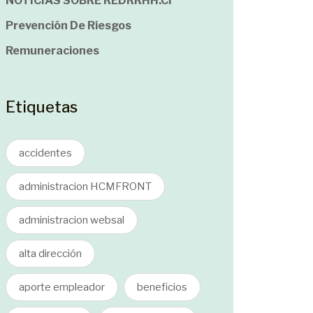
NOTICIAS SOBRE REDRRHH.cl
Prevención De Riesgos
Remuneraciones
Etiquetas
accidentes
administracion HCMFRONT
administracion websal
alta dirección
aporte empleador
beneficios