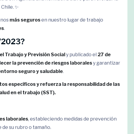
 Chile. ✨
rnos
más seguros
en nuestro lugar de trabajo
es
.
4/2023?
el Trabajo y Previsión Social
y publicado el
27 de
lecer la prevención de riesgos laborales
y garantizar
entorno seguro y saludable
.
os específicos y refuerza la responsabilidad de las
lud en el trabajo (SST).
es laborales
, estableciendo medidas de prevención
e de su rubro o tamaño.