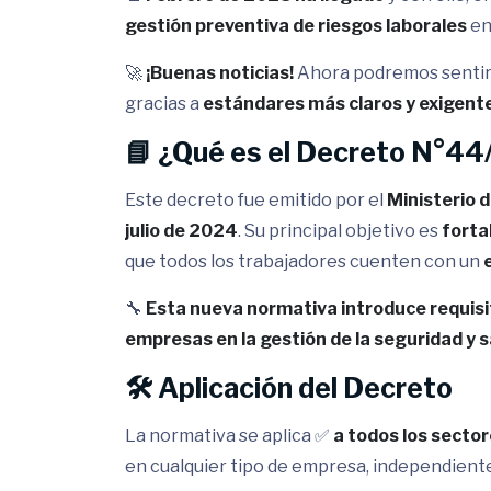
gestión preventiva de riesgos laborales
en
🚀
¡Buenas noticias!
Ahora podremos senti
gracias a
estándares más claros y exigent
📘 ¿Qué es el Decreto N°4
Este decreto fue emitido por el
Ministerio d
julio de 2024
. Su principal objetivo es
forta
que todos los trabajadores cuenten con un
🔧
Esta nueva normativa introduce requisit
empresas en la gestión de la seguridad y sa
🛠️ Aplicación del Decreto
La normativa se aplica ✅
a todos los sector
en cualquier tipo de empresa, independient