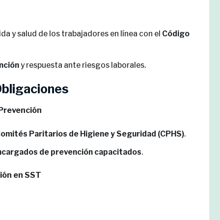
a y salud de los trabajadores en línea con el
Código
nción
y respuesta ante riesgos laborales.
Obligaciones
 Prevención
omités Paritarios de Higiene y Seguridad (CPHS)
.
ncargados de prevención capacitados
.
ión en SST