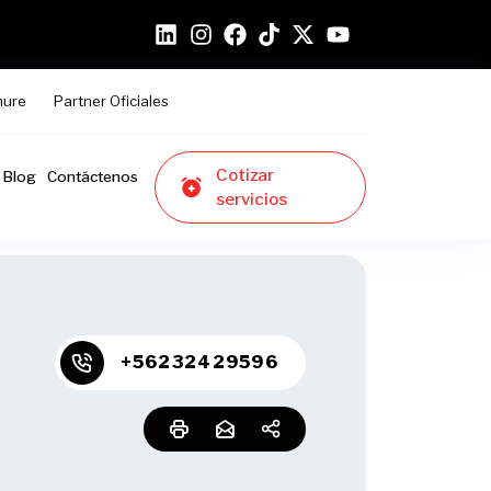
hure
Partner Oficiales
Cotizar
Blog
Contáctenos
servicios
+56232429596