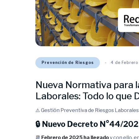
Prevención de Riesgos
4 de Febrer
Nueva Normativa para l
Laborales: Todo lo que
⚠️ Gestión Preventiva de Riesgos Laborales
🔒 Nuevo Decreto N°44/202
📆
Febrero de 2025 ha llegado
y con ello, e