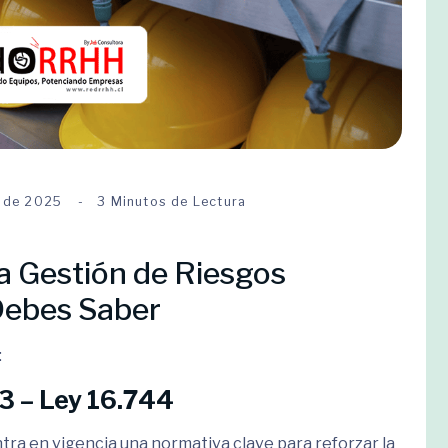
o de 2025
3 Minutos de Lectura
a Gestión de Riesgos
 Debes Saber
:
3 – Ley 16.744
ntra en vigencia una normativa clave para reforzar la