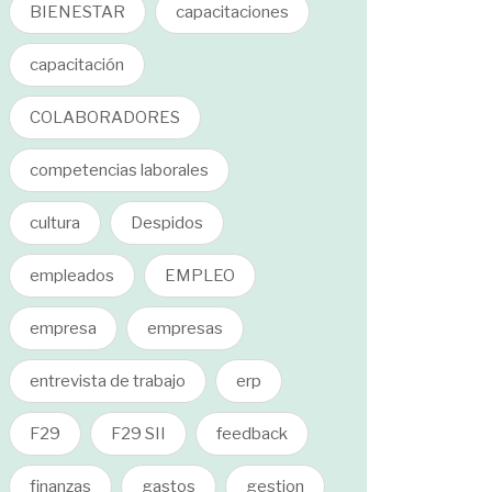
BIENESTAR
capacitaciones
capacitación
COLABORADORES
competencias laborales
cultura
Despidos
empleados
EMPLEO
empresa
empresas
entrevista de trabajo
erp
F29
F29 SII
feedback
finanzas
gastos
gestion