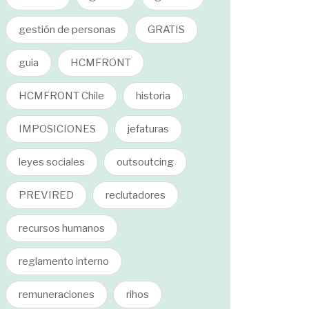
gestión de personas
GRATIS
guia
HCMFRONT
HCMFRONT Chile
historia
IMPOSICIONES
jefaturas
leyes sociales
outsoutcing
PREVIRED
reclutadores
recursos humanos
reglamento interno
remuneraciones
rihos