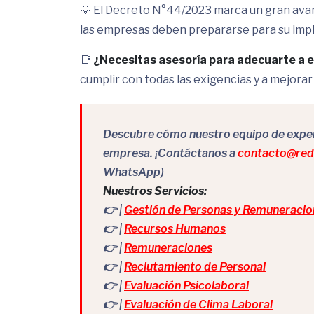
💡 El Decreto N°44/2023 marca un gran ava
las empresas deben prepararse para su im
📑
¿Necesitas asesoría para adecuarte a 
cumplir con todas las exigencias y a mejorar
Descubre cómo nuestro equipo de expert
empresa. ¡Contáctanos a
contacto@redr
WhatsApp)
Nuestros Servicios:
👉 |
Gestión de Personas y Remuneracio
👉 |
Recursos Humanos
👉 |
Remuneraciones
👉 |
Reclutamiento de Personal
👉 |
Evaluación Psicolaboral
👉 |
Evaluación de Clima Laboral