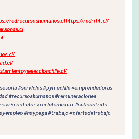
ps://redrecursoshumanos.cl
https://redrrhh.cl/
ersonas.cl
cl
mes.cl/
ad.cl/
lutamientoyseleccionchile.cl/
esoria #servicios #pymechile #emprendedoras
idad #recursoshumanos #remuneraciones
esa #contador #reclutamiento #subcontrato
ayempleo #haypega #trabajo #ofertadetrabajo