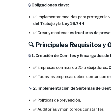
🔒
Obligaciones clave:
✅ Implementar medidas para proteger la vid
del Trabajo
y la
Ley 16.744
.
✅ Crear y mantener
estructuras de preve
🔍 Principales Requisitos y 
🔒
1. Creación de Comites y Encargados de
✅ Empresas con más de 25 trabajadores:
C
✅ Todas las empresas deben contar con
e
🔧
2. Implementación de Sistemas de Gest
✅ Políticas de prevención.
✅ Auditorías y monitoreos constantes.