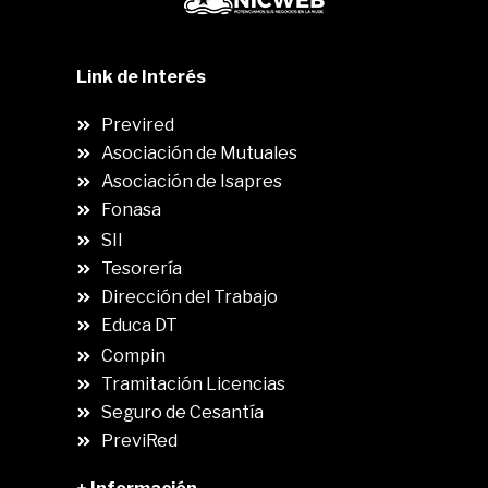
Link de Interés
Previred
Asociación de Mutuales
Asociación de Isapres
Fonasa
SII
.
Tesorería
Dirección del Trabajo
Educa DT
Compin
.
Tramitación Licencias
Seguro de Cesantía
PreviRed