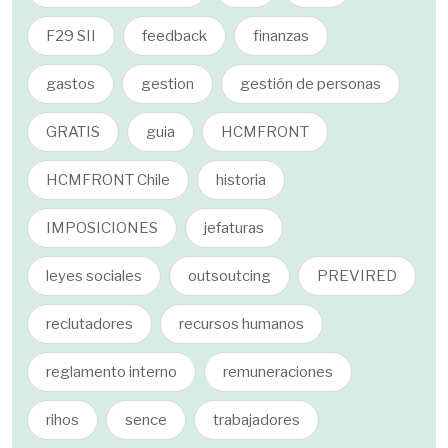
F29 SII
feedback
finanzas
gastos
gestion
gestión de personas
GRATIS
guia
HCMFRONT
HCMFRONT Chile
historia
IMPOSICIONES
jefaturas
leyes sociales
outsoutcing
PREVIRED
reclutadores
recursos humanos
reglamento interno
remuneraciones
rihos
sence
trabajadores