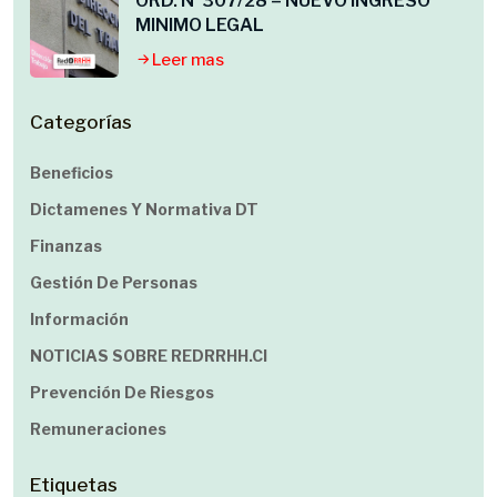
ORD. N°307/28 – NUEVO INGRESO
MINIMO LEGAL
Leer mas
Categorías
Beneficios
Dictamenes Y Normativa DT
Finanzas
Gestión De Personas
Información
NOTICIAS SOBRE REDRRHH.cl
Prevención De Riesgos
Remuneraciones
Etiquetas