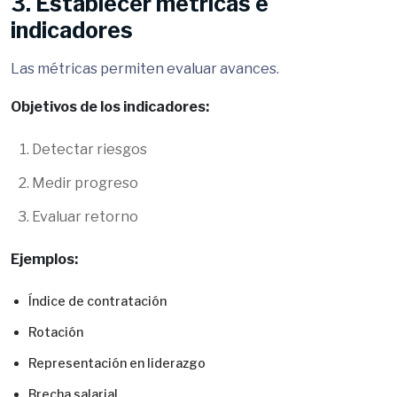
3. Establecer métricas e
indicadores
Las métricas permiten evaluar avances.
Objetivos de los indicadores:
Detectar riesgos
Medir progreso
Evaluar retorno
Ejemplos:
Índice de contratación
Rotación
Representación en liderazgo
Brecha salarial