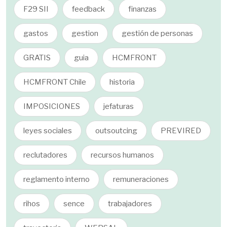
F29 SII
feedback
finanzas
gastos
gestion
gestión de personas
GRATIS
guia
HCMFRONT
HCMFRONT Chile
historia
IMPOSICIONES
jefaturas
leyes sociales
outsoutcing
PREVIRED
reclutadores
recursos humanos
reglamento interno
remuneraciones
rihos
sence
trabajadores