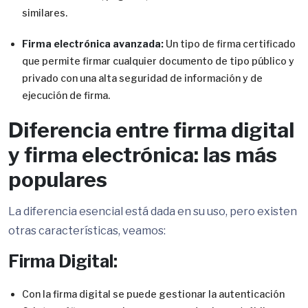
similares.
Firma electrónica avanzada:
Un tipo de firma certificado
que permite firmar cualquier documento de tipo público y
privado con una alta seguridad de información y de
ejecución de firma.
Diferencia entre firma digital
y firma electrónica: las más
populares
La diferencia esencial está dada en su uso, pero existen
otras características, veamos:
Firma Digital:
Con la firma digital se puede gestionar la autenticación