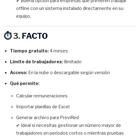
✔ Buena opción para empresas que prefieren trabajar
offline con un sistema instalado directamente en su
equipo.
⏱️
3.
FACTO
Tiempo gratuito:
4 meses
Límite de trabajadores:
Ilimitado
Acceso:
En la nube o descargable según versión
Qué permite:
Calcular remuneraciones
Importar planillas de Excel
Generar archivo para PreviRed
✔ Ideal si necesitas gestionar un número mayor de
trabajadores en periodos cortos o mientras pruebas