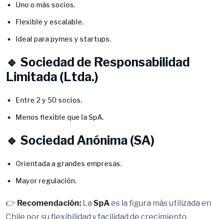
Uno o más socios.
Flexible y escalable.
Ideal para pymes y startups.
🔹 Sociedad de Responsabilidad
Limitada (Ltda.)
Entre 2 y 50 socios.
Menos flexible que la SpA.
🔹 Sociedad Anónima (SA)
Orientada a grandes empresas.
Mayor regulación.
👉
Recomendación:
La
SpA
es la figura más utilizada en
Chile por su flexibilidad y facilidad de crecimiento.