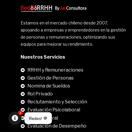
Estamos en el mercado chileno desde 2007,
apoyando a empresas y emprendedores en la gestión
de personas y remuneraciones, optimizando sus
equipos para mejorar su rendimiento.
Nuestros Servicios
RRHH y Remuneraciones
Gestión de Personas
Nomina de Sueldos
Rol Privado
Reclutamiento y Selección
Evaluación Psicolaboral
4
Clima Laboral
Redes! 💬
.
Evaluación de Desempeño
Open