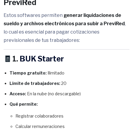
PreviRed
Estos softwares permiten
generar liquidaciones de
sueldo y archivos electrónicos para subir a PreviRed
,
lo cual es esencial para pagar cotizaciones
previsionales de tus trabajadores:
🧾
1.
BUK Starter
Tiempo gratuito:
Ilimitado
Límite de trabajadores:
20
Acceso:
En la nube (no descargable)
Qué permite:
Registrar colaboradores
Calcular remuneraciones