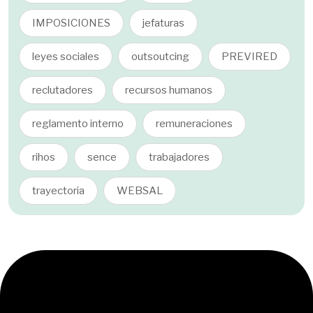
IMPOSICIONES
jefaturas
leyes sociales
outsoutcing
PREVIRED
reclutadores
recursos humanos
reglamento interno
remuneraciones
rihos
sence
trabajadores
trayectoria
WEBSAL