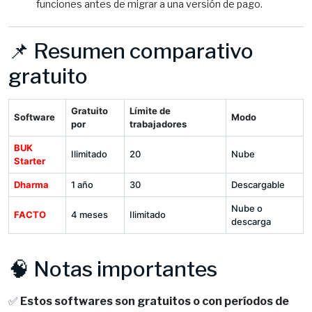
funciones antes de migrar a una versión de pago.
📌 Resumen comparativo
gratuito
Gratuito
Límite de
Software
Modo
por
trabajadores
BUK
Ilimitado
20
Nube
Starter
Dharma
1 año
30
Descargable
Nube o
FACTO
4 meses
Ilimitado
descarga
🧠 Notas importantes
✅
Estos softwares son gratuitos o con períodos de