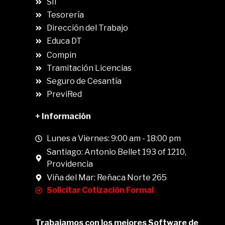
SII
.
Tesorería
Dirección del Trabajo
Educa DT
Compin
.
Tramitación Licencias
Seguro de Cesantía
PreviRed
+ Información
Lunes a Viernes: 9:00 am - 18:00 pm
Santiago: Antonio Bellet 193 of 1210,
Providencia
Viña del Mar: Reñaca Norte 265
Solicitar Cotización Formal
Trabajamos con los mejores Software de