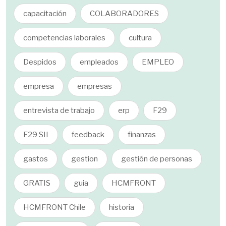
capacitación
COLABORADORES
competencias laborales
cultura
Despidos
empleados
EMPLEO
empresa
empresas
entrevista de trabajo
erp
F29
F29 SII
feedback
finanzas
gastos
gestion
gestión de personas
GRATIS
guia
HCMFRONT
HCMFRONT Chile
historia