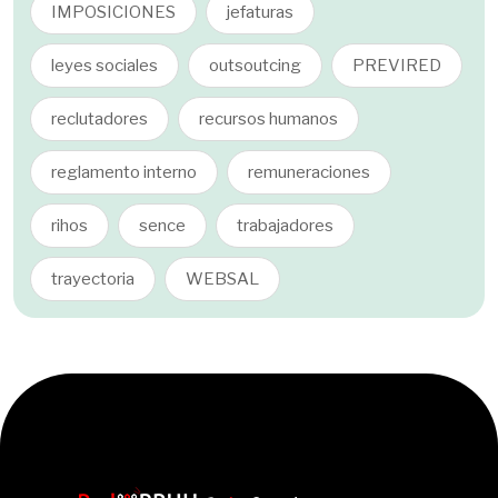
IMPOSICIONES
jefaturas
leyes sociales
outsoutcing
PREVIRED
reclutadores
recursos humanos
reglamento interno
remuneraciones
rihos
sence
trabajadores
trayectoria
WEBSAL