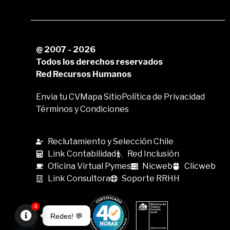
@ 2007 - 2026
Todos los derechos reservados
Red Recursos Humanos
Envia tu CV
Mapa Sitio
Política de Privacidad
Términos y Condiciones
Reclutamiento y Selección Chile
Link Contabilidad
Red Inclusión
Oficina Virtual Pymes
Nicweb
Clicweb
Link Consultora
Soporte RRHH
4
Redes! 💬