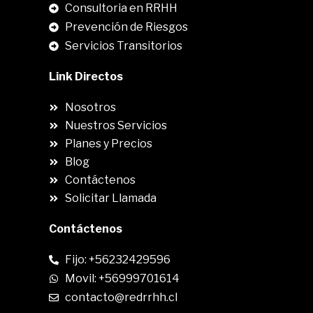
Consultoria en RRHH
Prevención de Riesgos
Servicios Transitorios
Link Directos
Nosotros
Nuestros Servicios
Planes y Precios
Blog
Contáctenos
Solicitar Llamada
Contáctenos
Fijo: +56232429596
Movil: +56999701614
contacto@redrrhh.cl