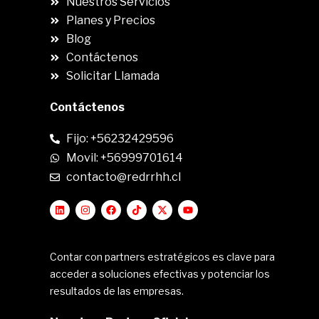
Nuestros Servicios
Planes y Precios
Blog
Contáctenos
Solicitar Llamada
Contáctenos
Fijo: +56232429596
Movil: +56999701614
contacto@redrrhh.cl
Contar con partners estratégicos es clave para
acceder a soluciones efectivas y potenciar los
resultados de las empresas.