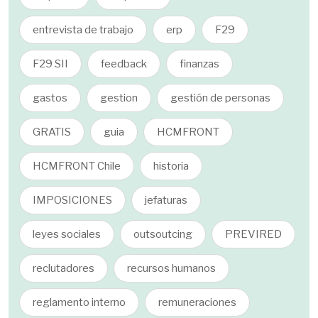
entrevista de trabajo
erp
F29
F29 SII
feedback
finanzas
gastos
gestion
gestión de personas
GRATIS
guia
HCMFRONT
HCMFRONT Chile
historia
IMPOSICIONES
jefaturas
leyes sociales
outsoutcing
PREVIRED
reclutadores
recursos humanos
reglamento interno
remuneraciones