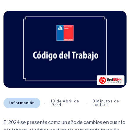
13 de Abril de
3 Minutos de
Información
2024
Lectura
El 2024 se presenta como un año de cambios en cuanto