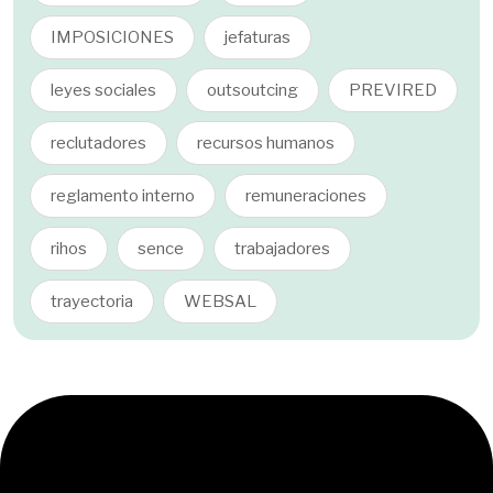
IMPOSICIONES
jefaturas
leyes sociales
outsoutcing
PREVIRED
reclutadores
recursos humanos
reglamento interno
remuneraciones
rihos
sence
trabajadores
trayectoria
WEBSAL