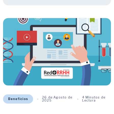
26 de Agosto de
4 Minutos de
Beneficios
2025
Lectura