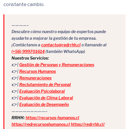
constante cambio.
————–
Descubre cómo nuestro equipo de expertos puede
ayudarte a mejorar la gestión de tu empresa.
¡Contáctanos a
contacto@redrrhh.cl
o llamando al
(+56) 999701614
(también WhatsApp)
Nuestros Servicios:
👉 |
Gestión de Personas y Remuneraciones
👉 |
Recursos Humanos
👉 |
Remuneraciones
👉 |
Reclutamiento de Personal
👉 |
Evaluación Psicolaboral
👉 |
Evaluación de Clima Laboral
👉 |
Evaluación de Desempeño
—————————–
RRHH:
https://recursos-humanos.cl
https://redrecursoshumanos.cl
https://redrrhh.cl/