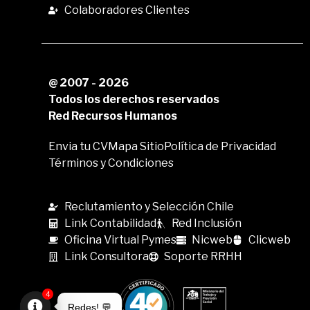
Colaboradores Clientes
@ 2007 - 2026
Todos los derechos reservados
Red Recursos Humanos
Envia tu CV
Mapa Sitio
Política de Privacidad
Términos y Condiciones
Reclutamiento y Selección Chile
Link Contabilidad
Red Inclusión
Oficina Virtual Pymes
Nicweb
Clicweb
Link Consultora
Soporte RRHH
4
Redes! 💬