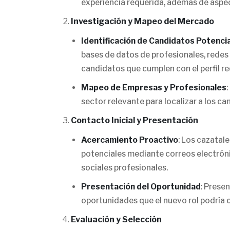
experiencia requerida, además de aspect
Investigación y Mapeo del Mercado
Identificación de Candidatos Potenci
bases de datos de profesionales, redes s
candidatos que cumplen con el perfil re
Mapeo de Empresas y Profesionales
sector relevante para localizar a los 
Contacto Inicial y Presentación
Acercamiento Proactivo
: Los cazatal
potenciales mediante correos electróni
sociales profesionales.
Presentación del Oportunidad
: Prese
oportunidades que el nuevo rol podría o
Evaluación y Selección