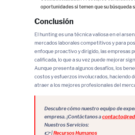
oportunidades si temen que su búsqueda s
Conclusión
El hunting es una técnica valiosa en el arse
mercados laborales competitivos y para posi
enfoque proactivo y dirigido, las empresas 
calificada, lo que a su vez puede mejorar sig
Aunque presenta algunos desafíos, los bene
costos y esfuerzos involucrados, haciendo d
atraer a los mejores profesionales del merc
Descubre cómo nuestro equipo de expert
empresa. ¡Contáctanos a
contacto@redr
Nuestros Servicios:
👉 |
Recursos Humanos