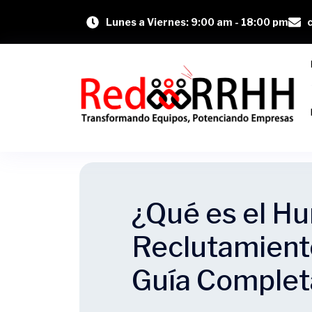
Lunes a Viernes: 9:00 am - 18:00 pm
¿Qué es el Hu
Reclutamient
Guía Complet