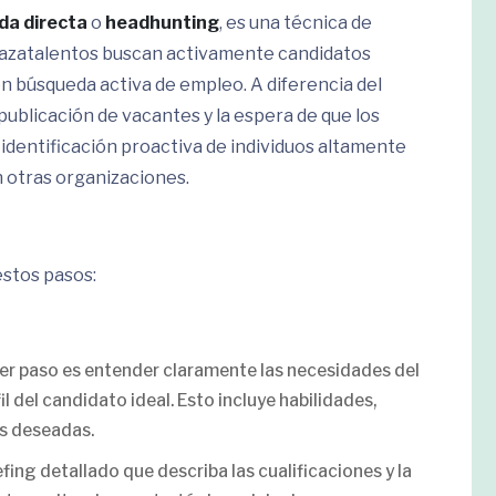
da directa
o
headhunting
, es una técnica de
 cazatalentos buscan activamente candidatos
 búsqueda activa de empleo. A diferencia del
 publicación de vacantes y la espera de que los
a identificación proactiva de individuos altamente
n otras organizaciones.
stos pasos:
imer paso es entender claramente las necesidades del
il del candidato ideal. Esto incluye habilidades,
es deseadas.
iefing detallado que describa las cualificaciones y la