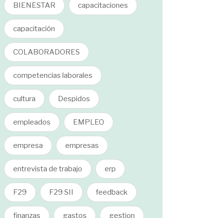
BIENESTAR
capacitaciones
capacitación
COLABORADORES
competencias laborales
cultura
Despidos
empleados
EMPLEO
empresa
empresas
entrevista de trabajo
erp
F29
F29 SII
feedback
finanzas
gastos
gestion