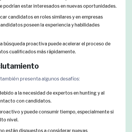
 podrían estar interesados en nuevas oportunidades.
uscar candidatos en roles similares y en empresas
andidatos poseen la experiencia y habilidades
La búsqueda proactiva puede acelerar el proceso de
datos cualificados más rápidamente.
clutamiento
 también presenta algunos desafíos:
debido a la necesidad de expertos en hunting y al
contacto con candidatos.
 proactivo y puede consumir tiempo, especialmente si
to nivel.
 no están dispuestos a considerar nuevas