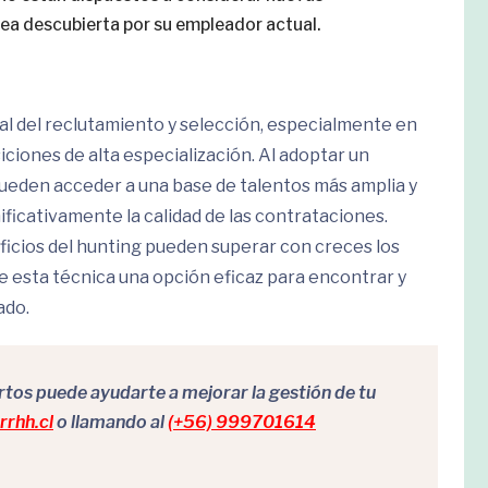
ea descubierta por su empleador actual.
nal del reclutamiento y selección, especialmente en
ciones de alta especialización. Al adoptar un
pueden acceder a una base de talentos más amplia y
nificativamente la calidad de las contrataciones.
ficios del hunting pueden superar con creces los
e esta técnica una opción eficaz para encontrar y
ado.
os puede ayudarte a mejorar la gestión de tu
rhh.cl
o llamando al
(+56) 999701614