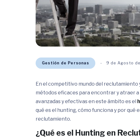
Gestión de Personas
9 de Agosto d
En el competitivo mundo del reclutamiento
métodos eficaces para encontrar y atraer a 
avanzadas y efectivas en este ámbito es el
h
qué es el hunting, cómo funciona y por qué es
reclutamiento.
¿Qué es el Hunting en Reclu