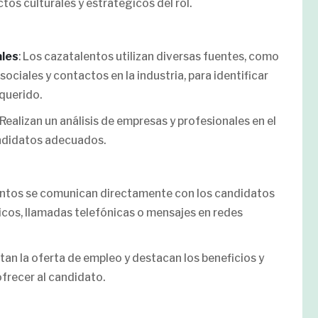
os culturales y estratégicos del rol.
ales
: Los cazatalentos utilizan diversas fuentes, como
ociales y contactos en la industria, para identificar
querido.
: Realizan un análisis de empresas y profesionales en el
candidatos adecuados.
entos se comunican directamente con los candidatos
cos, llamadas telefónicas o mensajes en redes
ntan la oferta de empleo y destacan los beneficios y
frecer al candidato.