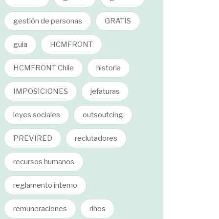
gestión de personas
GRATIS
guia
HCMFRONT
HCMFRONT Chile
historia
IMPOSICIONES
jefaturas
leyes sociales
outsoutcing
PREVIRED
reclutadores
recursos humanos
reglamento interno
remuneraciones
rihos