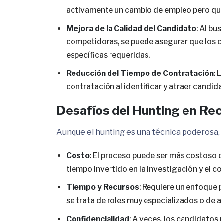
activamente un cambio de empleo pero que
Mejora de la Calidad del Candidato
: Al b
competidoras, se puede asegurar que los c
específicas requeridas.
Reducción del Tiempo de Contratación
: 
contratación al identificar y atraer candi
Desafíos del Hunting en Re
Aunque el hunting es una técnica poderosa,
Costo
: El proceso puede ser más costoso 
tiempo invertido en la investigación y el 
Tiempo y Recursos
: Requiere un enfoque
se trata de roles muy especializados o de al
Confidencialidad
: A veces, los candidatos