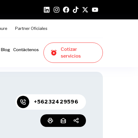
hure
Partner Oficiales
Cotizar
Blog
Contáctenos
servicios
+56232429596