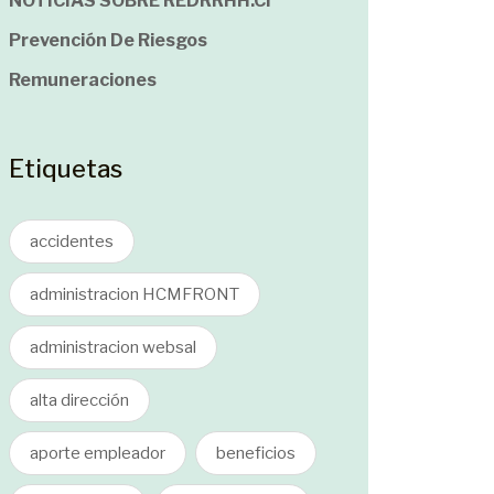
NOTICIAS SOBRE REDRRHH.cl
Prevención De Riesgos
Remuneraciones
Etiquetas
accidentes
administracion HCMFRONT
administracion websal
alta dirección
aporte empleador
beneficios