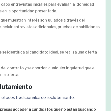
 a cabo entrevistas iniciales para evaluar la idoneidad
és en la oportunidad presentada.
 que muestran interés son guiados a través del
incluir entrevistas adicionales, pruebas de habilidades
e se identifica al candidato ideal, se realiza una oferta
 del contrato y se abordan cualquier inquietud que el
 la oferta.
clutamiento
 métodos tradicionales de reclutamiento:
empresas acceder a candidatos que no están buscando