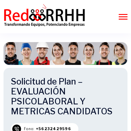
Solicitud de Plan –
EVALUACIÓN
PSICOLABORAL Y
METRICAS CANDIDATOS
Fono:
+56232429596