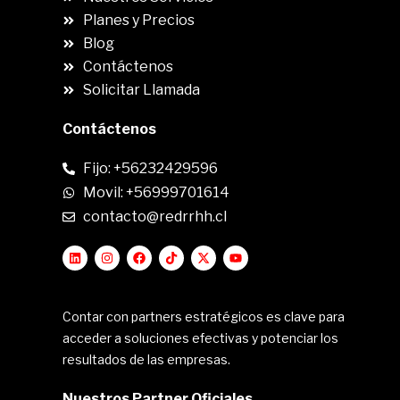
Planes y Precios
Blog
Contáctenos
Solicitar Llamada
Contáctenos
Fijo: +56232429596
Movil: +56999701614
contacto@redrrhh.cl
Contar con partners estratégicos es clave para
acceder a soluciones efectivas y potenciar los
resultados de las empresas.
Nuestros Partner Oficiales