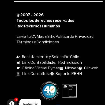
@ 2007 - 2026
Todos los derechos reservados
Red Recursos Humanos
Envia tu CV
Mapa Sitio
Política de Privacidad
Términos y Condiciones
Reclutamiento y Selección Chile
Link Contabilidad
Red Inclusión
Oficina Virtual Pymes
Nicweb
Clicweb
Link Consultora
Soporte RRHH
4
Redes! 💬