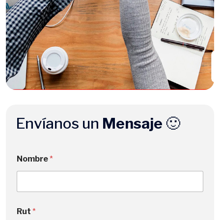
Envíanos un
Mensaje
🙂
Nombre
*
Rut
*