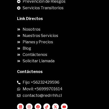
Prevención de Riesgos
Servicios Transitorios
Link Directos
Nosotros
Nuestros Servicios
Planes y Precios
Blog
Contáctenos
Solicitar Llamada
Contáctenos
Fijo: +56232429596
Movil: +56999701614
contacto@redrrhh.cl