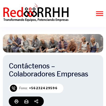
Contáctenos –
Colaboradores Empresas
Fono:
+56232429596